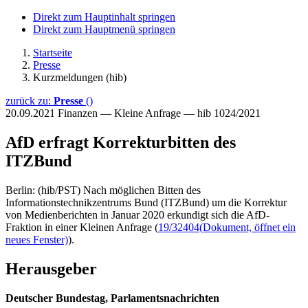
Direkt zum Hauptinhalt springen
Direkt zum Hauptmenü springen
Startseite
Presse
Kurzmeldungen (hib)
zurück zu:
Presse
()
20.09.2021
Finanzen — Kleine Anfrage — hib 1024/2021
AfD erfragt Korrekturbitten des
ITZBund
Berlin: (hib/PST) Nach möglichen Bitten des
Informationstechnikzentrums Bund (ITZBund) um die Korrektur
von Medienberichten in Januar 2020 erkundigt sich die AfD-
Fraktion in einer Kleinen Anfrage (
19/32404
(Dokument, öffnet ein
neues Fenster)
).
Herausgeber
Deutscher Bundestag, Parlamentsnachrichten