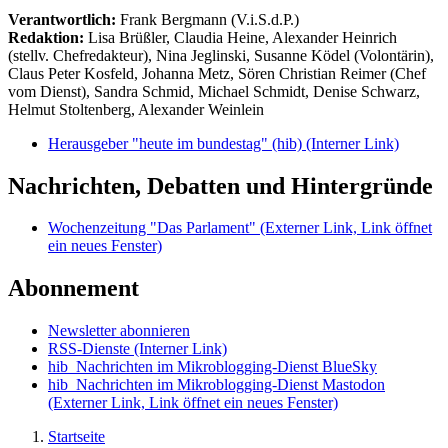
Verantwortlich:
Frank Bergmann (V.i.S.d.P.)
Redaktion:
Lisa Brüßler, Claudia Heine, Alexander Heinrich
(stellv. Chefredakteur), Nina Jeglinski,
Susanne Ködel (Volontärin),
Claus Peter Kosfeld, Johanna Metz, Sören Christian Reimer (Chef
vom Dienst), Sandra Schmid, Michael Schmidt, Denise Schwarz,
Helmut Stoltenberg, Alexander Weinlein
Herausgeber "heute im bundestag" (hib)
(Interner Link)
Nachrichten, Debatten und Hintergründe
Wochenzeitung "Das Parlament"
(Externer Link, Link öffnet
ein neues Fenster)
Abonnement
Newsletter abonnieren
RSS-Dienste
(Interner Link)
hib_Nachrichten im Mikroblogging-Dienst BlueSky
hib_Nachrichten im Mikroblogging-Dienst Mastodon
(Externer Link, Link öffnet ein neues Fenster)
Startseite