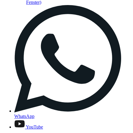
Fenster)
WhatsApp
YouTube