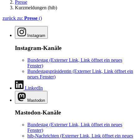
Presse
Kurzmeldungen (hib)
zurück zu:
Presse
()
Instagram
Instagram-Kanäle
Bundestag
(Externer Link, Link öffnet ein neues
Fenster)
Bundestagspräsidentin
(Externer Link, Link öffnet ein
neues Fenster)
LinkedIn
Mastodon
Mastodon-Kanäle
Bundestag
(Externer Link, Link öffnet ein neues
Fenster)
hib-Nachrichten
(Externer Link, Link öffnet ein neues