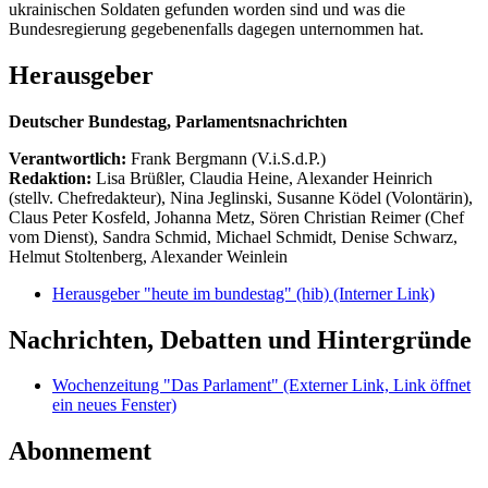
ukrainischen Soldaten gefunden worden sind und was die
Bundesregierung gegebenenfalls dagegen unternommen hat.
Herausgeber
Deutscher Bundestag, Parlamentsnachrichten
Verantwortlich:
Frank Bergmann (V.i.S.d.P.)
Redaktion:
Lisa Brüßler, Claudia Heine, Alexander Heinrich
(stellv. Chefredakteur), Nina Jeglinski,
Susanne Ködel (Volontärin),
Claus Peter Kosfeld, Johanna Metz, Sören Christian Reimer (Chef
vom Dienst), Sandra Schmid, Michael Schmidt, Denise Schwarz,
Helmut Stoltenberg, Alexander Weinlein
Herausgeber "heute im bundestag" (hib)
(Interner Link)
Nachrichten, Debatten und Hintergründe
Wochenzeitung "Das Parlament"
(Externer Link, Link öffnet
ein neues Fenster)
Abonnement