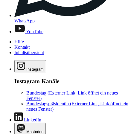
WhatsApp
YouTube
Hilfe
Kontakt
Inhaltsübersicht
Instagram
Instagram-Kanäle
Bundestag
(Externer Link, Link öffnet ein neues
Fenster)
Bundestagspräsidentin
(Externer Link, Link öffnet ein
neues Fenster)
LinkedIn
Mastodon