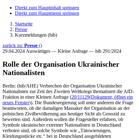
Direkt zum Hauptinhalt springen
Direkt zum Hauptmenü springen
Startseite
Presse
Kurzmeldungen (hib)
zurück zu:
Presse
()
29.04.2024
Auswärtiges — Kleine Anfrage — hib 291/2024
Rolle der Organisation Ukrainischer
Nationalisten
Berlin: (hib/AHE) Verbrechen der Organisation Ukrainischer
Nationalisten zur Zeit des Zweiten Weltkriegs thematisiert die AfD-
Fraktion in einer Kleinen Anfrage (
20/11129
(Dokument, öffnet ein
neues Fenster)
). Die Bundesregierung soll unter anderem die Frage
beantworten, ob die damaligen Massaker der Organisation an der
polnischen Zivilbevölkerung aus heutiger Sicht als Genozid zu
bewerten sind. Außerdem wollen die Fragesteller erfahren, ob
Symbole ukrainischer extremer Nationalisten in Deutschland
verboten sind, ob solche Symbole wie „Tätowierungen,
Kleidungsstücke etc.“ bei in Deutschland ausgebildeten