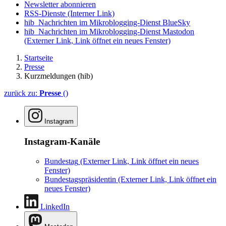
Newsletter abonnieren
RSS-Dienste
(Interner Link)
hib_Nachrichten im Mikroblogging-Dienst BlueSky
hib_Nachrichten im Mikroblogging-Dienst Mastodon
(Externer Link, Link öffnet ein neues Fenster)
Startseite
Presse
Kurzmeldungen (hib)
zurück zu:
Presse
()
Instagram
Instagram-Kanäle
Bundestag
(Externer Link, Link öffnet ein neues
Fenster)
Bundestagspräsidentin
(Externer Link, Link öffnet ein
neues Fenster)
LinkedIn