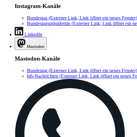
Instagram-Kanäle
Bundestag
(Externer Link, Link öffnet ein neues Fenster
Bundestagspräsidentin
(Externer Link, Link öffnet ein ne
LinkedIn
Mastodon
Mastodon-Kanäle
Bundestag
(Externer Link, Link öffnet ein neues Fenster
hib-Nachrichten
(Externer Link, Link öffnet ein neues Fe