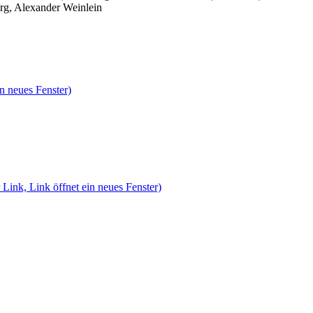
rg, Alexander Weinlein
n neues Fenster)
 Link, Link öffnet ein neues Fenster)