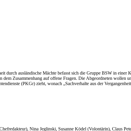
heit durch ausländische Mächte befasst sich die Gruppe BSW in einer K
 in dem Zusammenhang auf offene Fragen. Die Abgeordneten wollen u
endienste (PKGr) zieht, wonach „Sachverhalte aus der Vergangenheit (
 Chefredakteur), Nina Jeglinski,
Susanne Ködel (Volontärin),
Claus Pet