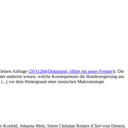
leinen Anfrage (
20/11266
(Dokument, öffnet ein neues Fenster)
). Die
nter anderem wissen, welche Konsequenzen die Bundesregierung aus
...) vor dem Hintergrund einer russischen Makrostrategie
er Kosfeld, Johanna Metz, Sören Christian Reimer (Chef vom Dienst),