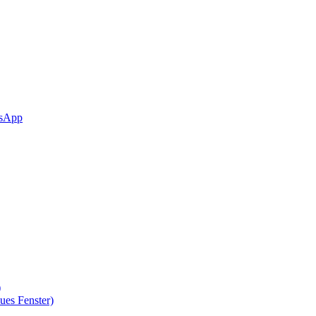
sApp
)
ues Fenster)