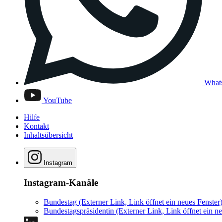
What
YouTube
Hilfe
Kontakt
Inhaltsübersicht
Instagram
Instagram-Kanäle
Bundestag
(Externer Link, Link öffnet ein neues Fenster
Bundestagspräsidentin
(Externer Link, Link öffnet ein ne