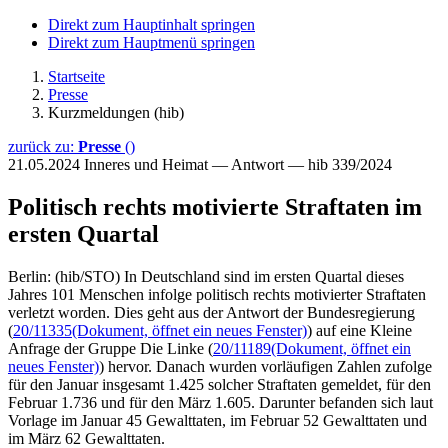
Direkt zum Hauptinhalt springen
Direkt zum Hauptmenü springen
Startseite
Presse
Kurzmeldungen (hib)
zurück zu:
Presse
()
21.05.2024
Inneres und Heimat — Antwort — hib 339/2024
Politisch rechts motivierte Straftaten im
ersten Quartal
Berlin: (hib/STO) In Deutschland sind im ersten Quartal dieses
Jahres 101 Menschen infolge politisch rechts motivierter Straftaten
verletzt worden. Dies geht aus der Antwort der Bundesregierung
(
20/11335
(Dokument, öffnet ein neues Fenster)
) auf eine Kleine
Anfrage der Gruppe Die Linke (
20/11189
(Dokument, öffnet ein
neues Fenster)
) hervor. Danach wurden vorläufigen Zahlen zufolge
für den Januar insgesamt 1.425 solcher Straftaten gemeldet, für den
Februar 1.736 und für den März 1.605. Darunter befanden sich laut
Vorlage im Januar 45 Gewalttaten, im Februar 52 Gewalttaten und
im März 62 Gewalttaten.