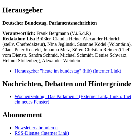
Herausgeber
Deutscher Bundestag, Parlamentsnachrichten
Verantwortlich:
Frank Bergmann (V.i.S.d.P.)
Redaktion:
Lisa Brüßler, Claudia Heine, Alexander Heinrich
(stellv. Chefredakteur), Nina Jeglinski,
Susanne Ködel (Volontärin),
Claus Peter Kosfeld, Johanna Metz, Sören Christian Reimer (Chef
vom Dienst), Sandra Schmid, Michael Schmidt, Denise Schwarz,
Helmut Stoltenberg, Alexander Weinlein
Herausgeber "heute im bundestag" (hib)
(Interner Link)
Nachrichten, Debatten und Hintergründe
Wochenzeitung "Das Parlament"
(Externer Link, Link öffnet
ein neues Fenster)
Abonnement
Newsletter abonnieren
RSS-Dienste
(Interner Link)