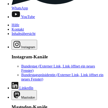
WhatsApp
YouTube
Hilfe
Kontakt
Inhaltsübersicht
Instagram
Instagram-Kanäle
Bundestag
(Externer Link, Link öffnet ein neues
Fenster)
Bundestagspräsidentin
(Externer Link, Link öffnet ein
neues Fenster)
LinkedIn
Mastodon
Mastodon-Kanäle