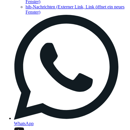
Fenster)
hib-Nachrichten
(Externer Link, Link öffnet ein neues
Fenster)
WhatsApp