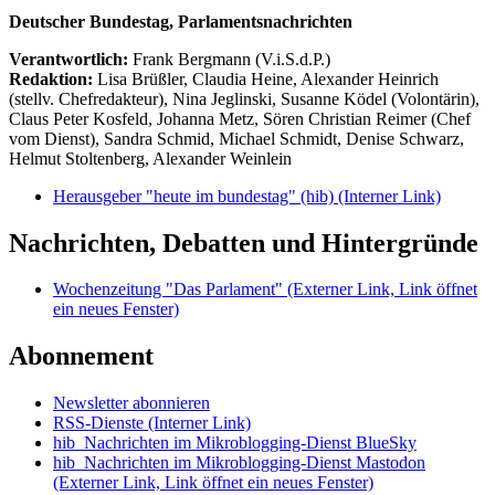
Deutscher Bundestag, Parlamentsnachrichten
Verantwortlich:
Frank Bergmann (V.i.S.d.P.)
Redaktion:
Lisa Brüßler, Claudia Heine, Alexander Heinrich
(stellv. Chefredakteur), Nina Jeglinski,
Susanne Ködel (Volontärin),
Claus Peter Kosfeld, Johanna Metz, Sören Christian Reimer (Chef
vom Dienst), Sandra Schmid, Michael Schmidt, Denise Schwarz,
Helmut Stoltenberg, Alexander Weinlein
Herausgeber "heute im bundestag" (hib)
(Interner Link)
Nachrichten, Debatten und Hintergründe
Wochenzeitung "Das Parlament"
(Externer Link, Link öffnet
ein neues Fenster)
Abonnement
Newsletter abonnieren
RSS-Dienste
(Interner Link)
hib_Nachrichten im Mikroblogging-Dienst BlueSky
hib_Nachrichten im Mikroblogging-Dienst Mastodon
(Externer Link, Link öffnet ein neues Fenster)