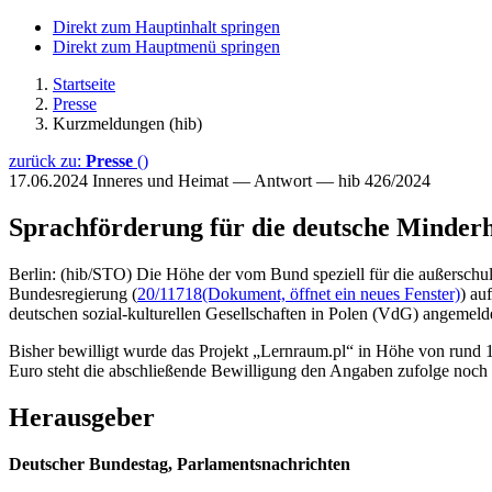
Direkt zum Hauptinhalt springen
Direkt zum Hauptmenü springen
Startseite
Presse
Kurzmeldungen (hib)
zurück zu:
Presse
()
17.06.2024
Inneres und Heimat — Antwort — hib 426/2024
Sprachförderung für die deutsche Minderh
Berlin: (hib/STO) Die Höhe der vom Bund speziell für die außerschul
Bundesregierung (
20/11718
(Dokument, öffnet ein neues Fenster)
) au
deutschen sozial-kulturellen Gesellschaften in Polen (VdG) angemeld
Bisher bewilligt wurde das Projekt „Lernraum.pl“ in Höhe von rund 
Euro steht die abschließende Bewilligung den Angaben zufolge noch 
Herausgeber
Deutscher Bundestag, Parlamentsnachrichten