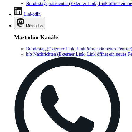
Bundestagspräsidentin
(Externer Link, Link öffnet ein ne
LinkedIn
Mastodon
Mastodon-Kanäle
Bundestag
(Externer Link, Link öffnet ein neues Fenster
hib-Nachrichten
(Externer Link, Link öffnet ein neues Fe