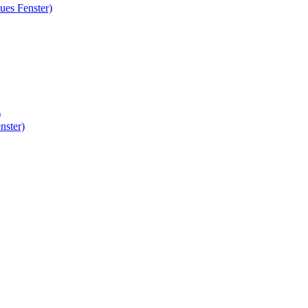
ues Fenster)
)
nster)