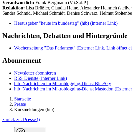
Verantwortlich:
Frank Bergmann (V.i.S.d.P.)
Redaktion:
Lisa Brüßler, Claudia Heine, Alexander Heinrich (stellv.
Sandra Schmid, Michael Schmidt, Denise Schwarz, Helmut Stoltenbe
Herausgeber "heute im bundestag" (hib)
(Interner Link)
Nachrichten, Debatten und Hintergründe
Wochenzeitung "Das Parlament"
(Externer Link, Link öffnet ei
Abonnement
Newsletter abonnieren
RSS-Dienste
(Interner Link)
hib_Nachrichten im Mikroblogging-Dienst BlueSky
hib_Nachrichten im Mikroblogging-Dienst Mastodon
(Externer
Startseite
Presse
Kurzmeldungen (hib)
zurück zu:
Presse
()