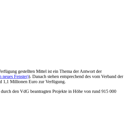
rfügung gestellten Mittel ist ein Thema der Antwort der
n neues Fenster)
). Danach stehen entsprechend des vom Verband der
nd 1,1 Millionen Euro zur Verfügung.
n, durch den VdG beantragten Projekte in Höhe von rund 915 000