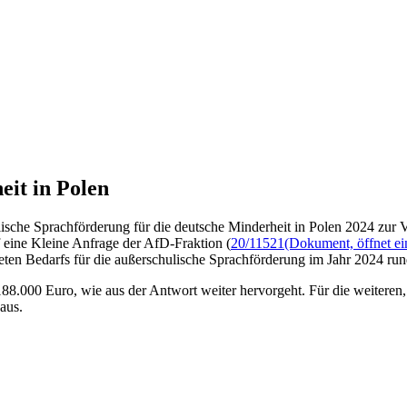
eit in Polen
ische Sprachförderung für die deutsche Minderheit in Polen 2024 zur Ve
f eine Kleine Anfrage der AfD-Fraktion (
20/11521
(Dokument, öffnet ei
eten Bedarfs für die außerschulische Sprachförderung im Jahr 2024 ru
188.000 Euro, wie aus der Antwort weiter hervorgeht. Für die weitere
aus.