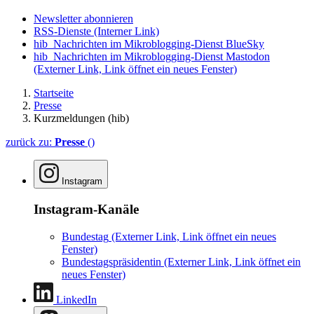
Newsletter abonnieren
RSS-Dienste
(Interner Link)
hib_Nachrichten im Mikroblogging-Dienst BlueSky
hib_Nachrichten im Mikroblogging-Dienst Mastodon
(Externer Link, Link öffnet ein neues Fenster)
Startseite
Presse
Kurzmeldungen (hib)
zurück zu:
Presse
()
Instagram
Instagram-Kanäle
Bundestag
(Externer Link, Link öffnet ein neues
Fenster)
Bundestagspräsidentin
(Externer Link, Link öffnet ein
neues Fenster)
LinkedIn