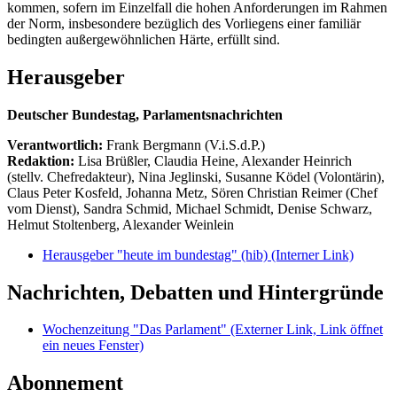
kommen, sofern im Einzelfall die hohen Anforderungen im Rahmen
der Norm, insbesondere bezüglich des Vorliegens einer familiär
bedingten außergewöhnlichen Härte, erfüllt sind.
Herausgeber
Deutscher Bundestag, Parlamentsnachrichten
Verantwortlich:
Frank Bergmann (V.i.S.d.P.)
Redaktion:
Lisa Brüßler, Claudia Heine, Alexander Heinrich
(stellv. Chefredakteur), Nina Jeglinski,
Susanne Ködel (Volontärin),
Claus Peter Kosfeld, Johanna Metz, Sören Christian Reimer (Chef
vom Dienst), Sandra Schmid, Michael Schmidt, Denise Schwarz,
Helmut Stoltenberg, Alexander Weinlein
Herausgeber "heute im bundestag" (hib)
(Interner Link)
Nachrichten, Debatten und Hintergründe
Wochenzeitung "Das Parlament"
(Externer Link, Link öffnet
ein neues Fenster)
Abonnement