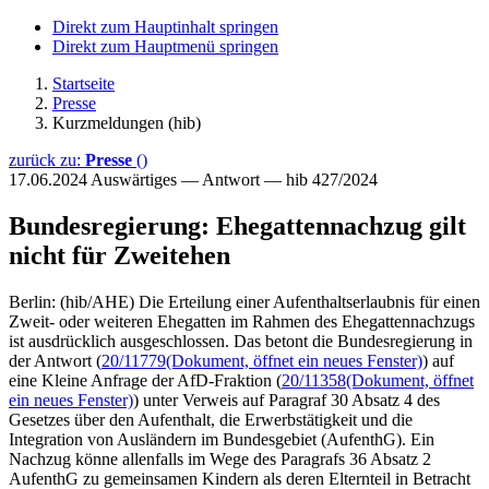
Direkt zum Hauptinhalt springen
Direkt zum Hauptmenü springen
Startseite
Presse
Kurzmeldungen (hib)
zurück zu:
Presse
()
17.06.2024
Auswärtiges — Antwort — hib 427/2024
Bundesregierung: Ehegattennachzug gilt
nicht für Zweitehen
Berlin: (hib/AHE) Die Erteilung einer Aufenthaltserlaubnis für einen
Zweit- oder weiteren Ehegatten im Rahmen des Ehegattennachzugs
ist ausdrücklich ausgeschlossen. Das betont die Bundesregierung in
der Antwort (
20/11779
(Dokument, öffnet ein neues Fenster)
) auf
eine Kleine Anfrage der AfD-Fraktion (
20/11358
(Dokument, öffnet
ein neues Fenster)
) unter Verweis auf Paragraf 30 Absatz 4 des
Gesetzes über den Aufenthalt, die Erwerbstätigkeit und die
Integration von Ausländern im Bundesgebiet (AufenthG). Ein
Nachzug könne allenfalls im Wege des Paragrafs 36 Absatz 2
AufenthG zu gemeinsamen Kindern als deren Elternteil in Betracht