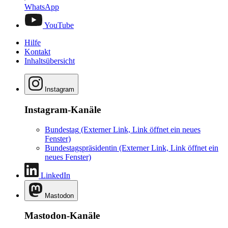
WhatsApp
YouTube
Hilfe
Kontakt
Inhaltsübersicht
Instagram
Instagram-Kanäle
Bundestag
(Externer Link, Link öffnet ein neues
Fenster)
Bundestagspräsidentin
(Externer Link, Link öffnet ein
neues Fenster)
LinkedIn
Mastodon
Mastodon-Kanäle