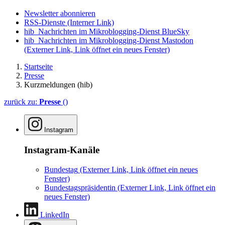
Newsletter abonnieren
RSS-Dienste
(Interner Link)
hib_Nachrichten im Mikroblogging-Dienst BlueSky
hib_Nachrichten im Mikroblogging-Dienst Mastodon
(Externer Link, Link öffnet ein neues Fenster)
Startseite
Presse
Kurzmeldungen (hib)
zurück zu:
Presse
()
Instagram
Instagram-Kanäle
Bundestag
(Externer Link, Link öffnet ein neues
Fenster)
Bundestagspräsidentin
(Externer Link, Link öffnet ein
neues Fenster)
LinkedIn