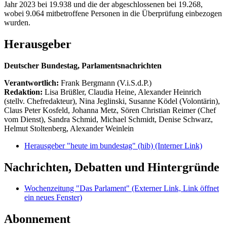
Jahr 2023 bei 19.938 und die der abgeschlossenen bei 19.268,
wobei 9.064 mitbetroffene Personen in die Überprüfung einbezogen
wurden.
Herausgeber
Deutscher Bundestag, Parlamentsnachrichten
Verantwortlich:
Frank Bergmann (V.i.S.d.P.)
Redaktion:
Lisa Brüßler, Claudia Heine, Alexander Heinrich
(stellv. Chefredakteur), Nina Jeglinski,
Susanne Ködel (Volontärin),
Claus Peter Kosfeld, Johanna Metz, Sören Christian Reimer (Chef
vom Dienst), Sandra Schmid, Michael Schmidt, Denise Schwarz,
Helmut Stoltenberg, Alexander Weinlein
Herausgeber "heute im bundestag" (hib)
(Interner Link)
Nachrichten, Debatten und Hintergründe
Wochenzeitung "Das Parlament"
(Externer Link, Link öffnet
ein neues Fenster)
Abonnement