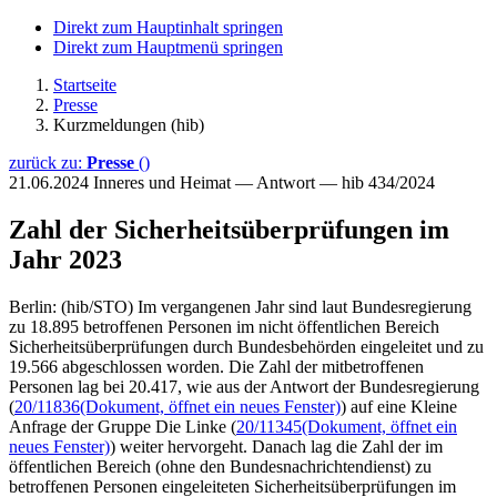
Direkt zum Hauptinhalt springen
Direkt zum Hauptmenü springen
Startseite
Presse
Kurzmeldungen (hib)
zurück zu:
Presse
()
21.06.2024
Inneres und Heimat — Antwort — hib 434/2024
Zahl der Sicherheitsüberprüfungen im
Jahr 2023
Berlin: (hib/STO) Im vergangenen Jahr sind laut Bundesregierung
zu 18.895 betroffenen Personen im nicht öffentlichen Bereich
Sicherheitsüberprüfungen durch Bundesbehörden eingeleitet und zu
19.566 abgeschlossen worden. Die Zahl der mitbetroffenen
Personen lag bei 20.417, wie aus der Antwort der Bundesregierung
(
20/11836
(Dokument, öffnet ein neues Fenster)
) auf eine Kleine
Anfrage der Gruppe Die Linke (
20/11345
(Dokument, öffnet ein
neues Fenster)
) weiter hervorgeht. Danach lag die Zahl der im
öffentlichen Bereich (ohne den Bundesnachrichtendienst) zu
betroffenen Personen eingeleiteten Sicherheitsüberprüfungen im