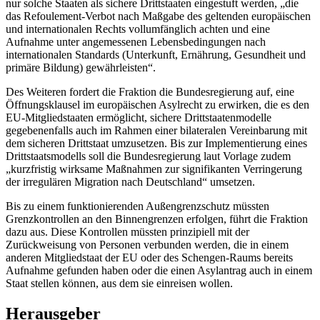
nur solche Staaten als sichere Drittstaaten eingestuft werden, „die
das Refoulement-Verbot nach Maßgabe des geltenden europäischen
und internationalen Rechts vollumfänglich achten und eine
Aufnahme unter angemessenen Lebensbedingungen nach
internationalen Standards (Unterkunft, Ernährung, Gesundheit und
primäre Bildung) gewährleisten“.
Des Weiteren fordert die Fraktion die Bundesregierung auf, eine
Öffnungsklausel im europäischen Asylrecht zu erwirken, die es den
EU-Mitgliedstaaten ermöglicht, sichere Drittstaatenmodelle
gegebenenfalls auch im Rahmen einer bilateralen Vereinbarung mit
dem sicheren Drittstaat umzusetzen. Bis zur Implementierung eines
Drittstaatsmodells soll die Bundesregierung laut Vorlage zudem
„kurzfristig wirksame Maßnahmen zur signifikanten Verringerung
der irregulären Migration nach Deutschland“ umsetzen.
Bis zu einem funktionierenden Außengrenzschutz müssten
Grenzkontrollen an den Binnengrenzen erfolgen, führt die Fraktion
dazu aus. Diese Kontrollen müssten prinzipiell mit der
Zurückweisung von Personen verbunden werden, die in einem
anderen Mitgliedstaat der EU oder des Schengen-Raums bereits
Aufnahme gefunden haben oder die einen Asylantrag auch in einem
Staat stellen können, aus dem sie einreisen wollen.
Herausgeber