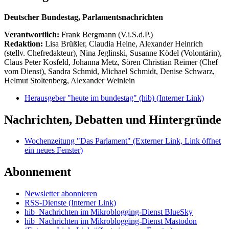
Deutscher Bundestag, Parlamentsnachrichten
Verantwortlich:
Frank Bergmann (V.i.S.d.P.)
Redaktion:
Lisa Brüßler, Claudia Heine, Alexander Heinrich
(stellv. Chefredakteur), Nina Jeglinski,
Susanne Ködel (Volontärin),
Claus Peter Kosfeld, Johanna Metz, Sören Christian Reimer (Chef
vom Dienst), Sandra Schmid, Michael Schmidt, Denise Schwarz,
Helmut Stoltenberg, Alexander Weinlein
Herausgeber "heute im bundestag" (hib)
(Interner Link)
Nachrichten, Debatten und Hintergründe
Wochenzeitung "Das Parlament"
(Externer Link, Link öffnet
ein neues Fenster)
Abonnement
Newsletter abonnieren
RSS-Dienste
(Interner Link)
hib_Nachrichten im Mikroblogging-Dienst BlueSky
hib_Nachrichten im Mikroblogging-Dienst Mastodon