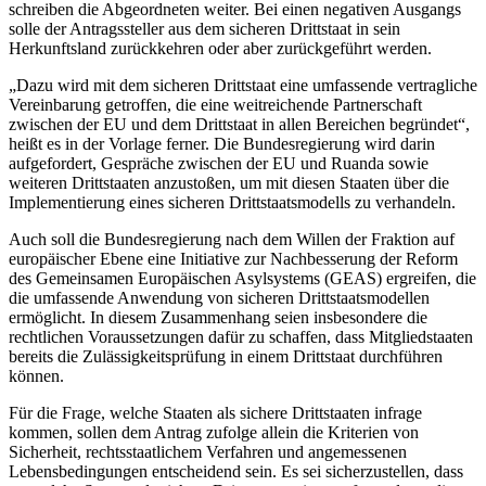
schreiben die Abgeordneten weiter. Bei einen negativen Ausgangs
solle der Antragssteller aus dem sicheren Drittstaat in sein
Herkunftsland zurückkehren oder aber zurückgeführt werden.
„Dazu wird mit dem sicheren Drittstaat eine umfassende vertragliche
Vereinbarung getroffen, die eine weitreichende Partnerschaft
zwischen der EU und dem Drittstaat in allen Bereichen begründet“,
heißt es in der Vorlage ferner. Die Bundesregierung wird darin
aufgefordert, Gespräche zwischen der EU und Ruanda sowie
weiteren Drittstaaten anzustoßen, um mit diesen Staaten über die
Implementierung eines sicheren Drittstaatsmodells zu verhandeln.
Auch soll die Bundesregierung nach dem Willen der Fraktion auf
europäischer Ebene eine Initiative zur Nachbesserung der Reform
des Gemeinsamen Europäischen Asylsystems (GEAS) ergreifen, die
die umfassende Anwendung von sicheren Drittstaatsmodellen
ermöglicht. In diesem Zusammenhang seien insbesondere die
rechtlichen Voraussetzungen dafür zu schaffen, dass Mitgliedstaaten
bereits die Zulässigkeitsprüfung in einem Drittstaat durchführen
können.
Für die Frage, welche Staaten als sichere Drittstaaten infrage
kommen, sollen dem Antrag zufolge allein die Kriterien von
Sicherheit, rechtsstaatlichem Verfahren und angemessenen
Lebensbedingungen entscheidend sein. Es sei sicherzustellen, dass