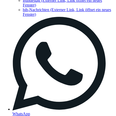
Bundestag
(Externer Link, Link öffnet ein neues
Fenster)
hib-Nachrichten
(Externer Link, Link öffnet ein neues
Fenster)
WhatsApp