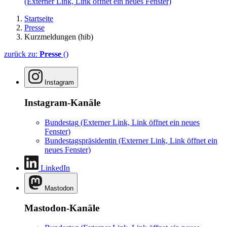
(Externer Link, Link öffnet ein neues Fenster)
Startseite
Presse
Kurzmeldungen (hib)
zurück zu:
Presse
()
Instagram
Instagram-Kanäle
Bundestag
(Externer Link, Link öffnet ein neues
Fenster)
Bundestagspräsidentin
(Externer Link, Link öffnet ein
neues Fenster)
LinkedIn
Mastodon
Mastodon-Kanäle