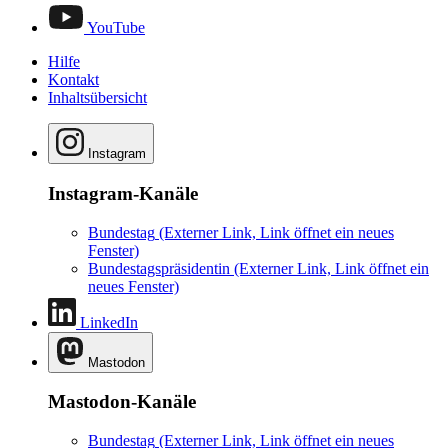
YouTube
Hilfe
Kontakt
Inhaltsübersicht
Instagram
Instagram-Kanäle
Bundestag
(Externer Link, Link öffnet ein neues
Fenster)
Bundestagspräsidentin
(Externer Link, Link öffnet ein
neues Fenster)
LinkedIn
Mastodon
Mastodon-Kanäle
Bundestag
(Externer Link, Link öffnet ein neues