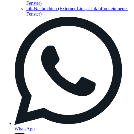
Fenster)
hib-Nachrichten
(Externer Link, Link öffnet ein neues
Fenster)
WhatsApp