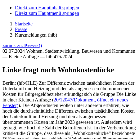
Direkt zum Hauptinhalt springen
Direkt zum Hauptmenü springen
Startseite
Presse
Kurzmeldungen (hib)
zurück zu:
Presse
()
02.07.2024
Wohnen, Stadtentwicklung, Bauwesen und Kommunen
— Kleine Anfrage — hib 475/2024
Linke fragt nach Wohnkostenlücke
Berlin: (hib/HLE) Zur Differenz zwischen tatsächlichen Kosten der
Unterkunft und Heizung und den als angemessen übernommenen
Kosten für Bürgergeldbezieher erkundigt sich die Gruppe Die Linke
in einer Kleinen Anfrage (
20/12047
(Dokument, öffnet ein neues
Fenster)
). Die Abgeordneten wollen unter anderem erfahren, wie
hoch die durchschnittliche Differenz zwischen tatsächlichen Kosten
der Unterkunft und Heizung und den als angemessen
übernommenen Kosten im Jahr 2023 gewesen ist. Außerdem wird
gefragt, wie hoch die Zahl der Betroffenen ist. In der Vorbemerkung
kritisiert die Gruppe, dass diese als „Wohnkostenlücke“ bezeichnete
Differenz zwischen tatsächlichen Wohnkosten und übernommenen