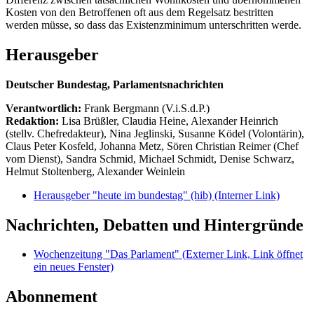
Kosten von den Betroffenen oft aus dem Regelsatz bestritten
werden müsse, so dass das Existenzminimum unterschritten werde.
Herausgeber
Deutscher Bundestag, Parlamentsnachrichten
Verantwortlich:
Frank Bergmann (V.i.S.d.P.)
Redaktion:
Lisa Brüßler, Claudia Heine, Alexander Heinrich
(stellv. Chefredakteur), Nina Jeglinski,
Susanne Ködel (Volontärin),
Claus Peter Kosfeld, Johanna Metz, Sören Christian Reimer (Chef
vom Dienst), Sandra Schmid, Michael Schmidt, Denise Schwarz,
Helmut Stoltenberg, Alexander Weinlein
Herausgeber "heute im bundestag" (hib)
(Interner Link)
Nachrichten, Debatten und Hintergründe
Wochenzeitung "Das Parlament"
(Externer Link, Link öffnet
ein neues Fenster)
Abonnement