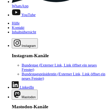
WhatsApp
YouTube
Hilfe
Kontakt
Inhaltsübersicht
Instagram
Instagram-Kanäle
Bundestag
(Externer Link, Link öffnet ein neues
Fenster)
Bundestagspräsidentin
(Externer Link, Link öffnet ein
neues Fenster)
LinkedIn
Mastodon
Mastodon-Kanäle