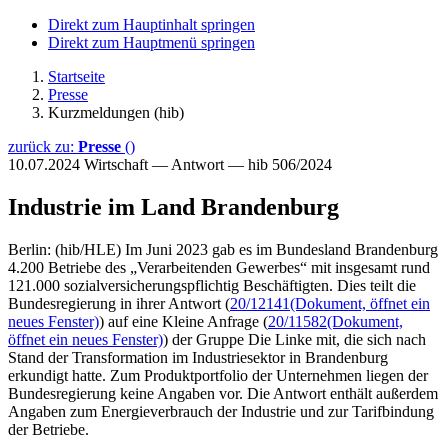
Direkt zum Hauptinhalt springen
Direkt zum Hauptmenü springen
Startseite
Presse
Kurzmeldungen (hib)
zurück zu:
Presse
()
10.07.2024
Wirtschaft — Antwort — hib 506/2024
Industrie im Land Brandenburg
Berlin: (hib/HLE) Im Juni 2023 gab es im Bundesland Brandenburg
4.200 Betriebe des „Verarbeitenden Gewerbes“ mit insgesamt rund
121.000 sozialversicherungspflichtig Beschäftigten. Dies teilt die
Bundesregierung in ihrer Antwort (
20/12141
(Dokument, öffnet ein
neues Fenster)
) auf eine Kleine Anfrage (
20/11582
(Dokument,
öffnet ein neues Fenster)
) der Gruppe Die Linke mit, die sich nach
Stand der Transformation im Industriesektor in Brandenburg
erkundigt hatte. Zum Produktportfolio der Unternehmen liegen der
Bundesregierung keine Angaben vor. Die Antwort enthält außerdem
Angaben zum Energieverbrauch der Industrie und zur Tarifbindung
der Betriebe.