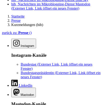
hib_Nachrichten im Mikroblogging-Dienst Mastodon
(Externer Link, Link öffnet ein neues Fenster)
Startseite
Presse
Kurzmeldungen (hib)
zurück zu:
Presse
()
Instagram
Instagram-Kanäle
Bundestag
(Externer Link, Link öffnet ein neues
Fenster)
Bundestagspräsidentin
(Externer Link, Link öffnet ein
neues Fenster)
LinkedIn
Mastodon
Mastodon-Kanäle