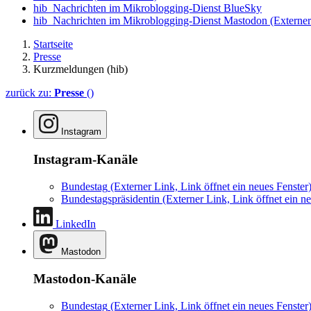
hib_Nachrichten im Mikroblogging-Dienst BlueSky
hib_Nachrichten im Mikroblogging-Dienst Mastodon
(Externer
Startseite
Presse
Kurzmeldungen (hib)
zurück zu:
Presse
()
Instagram
Instagram-Kanäle
Bundestag
(Externer Link, Link öffnet ein neues Fenster
Bundestagspräsidentin
(Externer Link, Link öffnet ein ne
LinkedIn
Mastodon
Mastodon-Kanäle
Bundestag
(Externer Link, Link öffnet ein neues Fenster