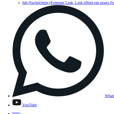
hib-Nachrichten
(Externer Link, Link öffnet ein neues Fe
What
YouTube
Hilfe