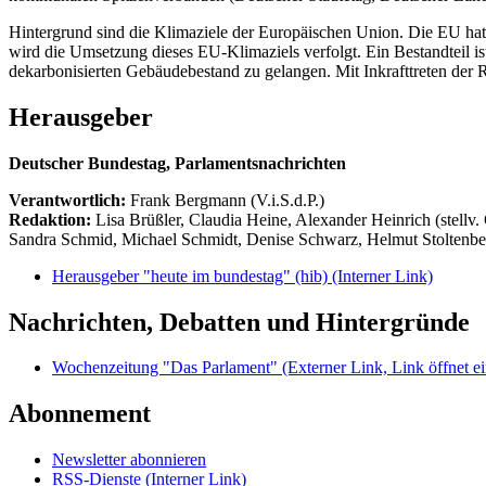
Hintergrund sind die Klimaziele der Europäischen Union. Die EU hat s
wird die Umsetzung dieses EU-Klimaziels verfolgt. Ein Bestandteil i
dekarbonisierten Gebäudebestand zu gelangen. Mit Inkrafttreten der
Herausgeber
Deutscher Bundestag, Parlamentsnachrichten
Verantwortlich:
Frank Bergmann (V.i.S.d.P.)
Redaktion:
Lisa Brüßler, Claudia Heine, Alexander Heinrich (stellv.
Sandra Schmid, Michael Schmidt, Denise Schwarz, Helmut Stoltenbe
Herausgeber "heute im bundestag" (hib)
(Interner Link)
Nachrichten, Debatten und Hintergründe
Wochenzeitung "Das Parlament"
(Externer Link, Link öffnet ei
Abonnement
Newsletter abonnieren
RSS-Dienste
(Interner Link)