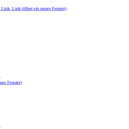
 Link, Link öffnet ein neues Fenster)
)
ues Fenster)
)