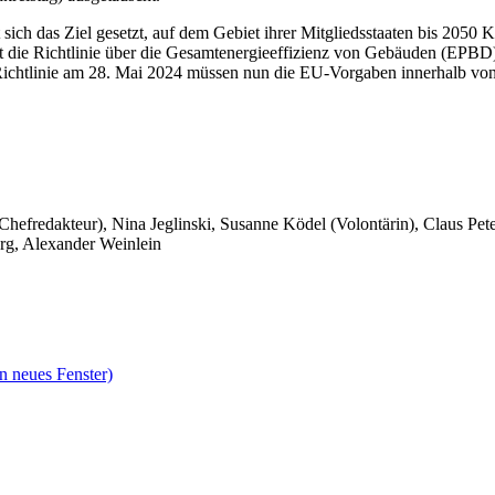
ich das Ziel gesetzt, auf dem Gebiet ihrer Mitgliedsstaaten bis 2050 
st die Richtlinie über die Gesamtenergieeffizienz von Gebäuden (EPBD)
 Richtlinie am 28. Mai 2024 müssen nun die EU-Vorgaben innerhalb von
 Chefredakteur), Nina Jeglinski,
Susanne Ködel (Volontärin),
Claus Pet
rg, Alexander Weinlein
n neues Fenster)