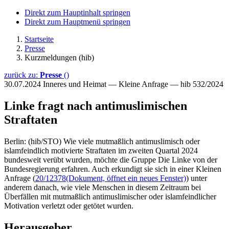
Direkt zum Hauptinhalt springen
Direkt zum Hauptmenü springen
Startseite
Presse
Kurzmeldungen (hib)
zurück zu:
Presse
()
30.07.2024
Inneres und Heimat — Kleine Anfrage — hib 532/2024
Linke fragt nach antimuslimischen
Straftaten
Berlin: (hib/STO) Wie viele mutmaßlich antimuslimisch oder
islamfeindlich motivierte Straftaten im zweiten Quartal 2024
bundesweit verübt wurden, möchte die Gruppe Die Linke von der
Bundesregierung erfahren. Auch erkundigt sie sich in einer Kleinen
Anfrage (
20/12378
(Dokument, öffnet ein neues Fenster)
) unter
anderem danach, wie viele Menschen in diesem Zeitraum bei
Überfällen mit mutmaßlich antimuslimischer oder islamfeindlicher
Motivation verletzt oder getötet wurden.
Herausgeber