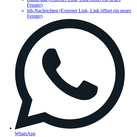
Fenster)
hib-Nachrichten
(Externer Link, Link öffnet ein neues
Fenster)
WhatsApp