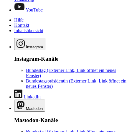
YouTube
Hilfe
Kontakt
Inhaltsübersicht
Instagram
Instagram-Kanäle
Bundestag
(Externer Link, Link öffnet ein neues
Fenster)
Bundestagspräsidentin
(Externer Link, Link öffnet ein
neues Fenster)
LinkedIn
Mastodon
Mastodon-Kanäle
Bundestag
(Externer Link, Link öffnet ein neues