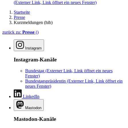
(Externer Link, Link öffnet ein neues Fenster)
Startseite
Presse
Kurzmeldungen (hib)
zurück zu:
Presse
()
Instagram
Instagram-Kanäle
Bundestag
(Externer Link, Link öffnet ein neues
Fenster)
Bundestagspräsidentin
(Externer Link, Link öffnet ein
neues Fenster)
LinkedIn
Mastodon
Mastodon-Kanäle