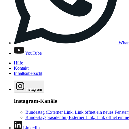
What
YouTube
Hilfe
Kontakt
Inhaltsübersicht
Instagram
Instagram-Kanäle
Bundestag
(Externer Link, Link öffnet ein neues Fenster
Bundestagspräsidentin
(Externer Link, Link öffnet ein ne
LinkedIn