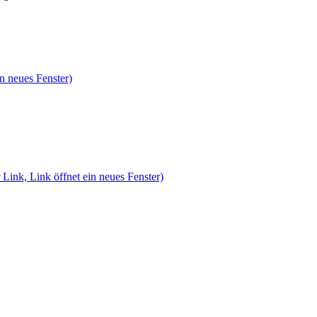
n neues Fenster)
 Link, Link öffnet ein neues Fenster)