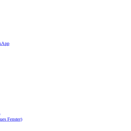
sApp
)
ues Fenster)