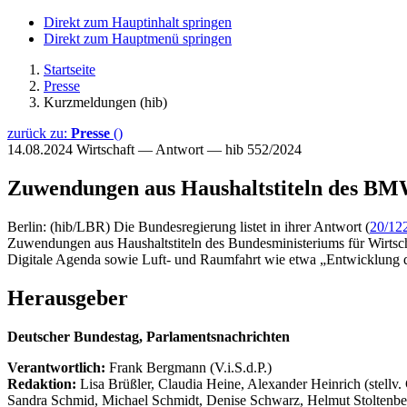
Direkt zum Hauptinhalt springen
Direkt zum Hauptmenü springen
Startseite
Presse
Kurzmeldungen (hib)
zurück zu:
Presse
()
14.08.2024
Wirtschaft — Antwort — hib 552/2024
Zuwendungen aus Haushaltstiteln des B
Berlin: (hib/LBR) Die Bundesregierung listet in ihrer Antwort (
20/12
Zuwendungen aus Haushaltstiteln des Bundesministeriums für Wirtsc
Digitale Agenda sowie Luft- und Raumfahrt wie etwa „Entwicklung digi
Herausgeber
Deutscher Bundestag, Parlamentsnachrichten
Verantwortlich:
Frank Bergmann (V.i.S.d.P.)
Redaktion:
Lisa Brüßler, Claudia Heine, Alexander Heinrich (stellv.
Sandra Schmid, Michael Schmidt, Denise Schwarz, Helmut Stoltenbe