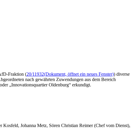
AfD-Fraktion (
20/11932
(Dokument, öffnet ein neues Fenster)
) diverse
ie Abgeordneten nach gewährten Zuwendungen aus dem Bereich
 oder „Innovationsquartier Oldenburg“ erkundigt.
er Kosfeld, Johanna Metz, Sören Christian Reimer (Chef vom Dienst),