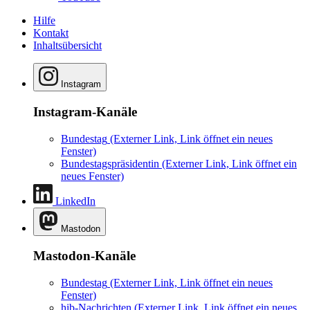
Hilfe
Kontakt
Inhaltsübersicht
Instagram
Instagram-Kanäle
Bundestag
(Externer Link, Link öffnet ein neues
Fenster)
Bundestagspräsidentin
(Externer Link, Link öffnet ein
neues Fenster)
LinkedIn
Mastodon
Mastodon-Kanäle
Bundestag
(Externer Link, Link öffnet ein neues
Fenster)
hib-Nachrichten
(Externer Link, Link öffnet ein neues