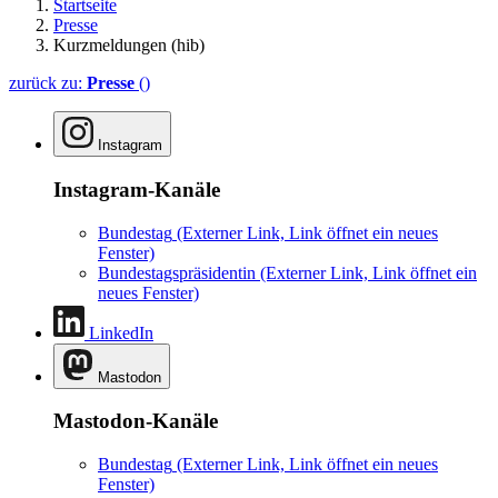
Startseite
Presse
Kurzmeldungen (hib)
zurück zu:
Presse
()
Instagram
Instagram-Kanäle
Bundestag
(Externer Link, Link öffnet ein neues
Fenster)
Bundestagspräsidentin
(Externer Link, Link öffnet ein
neues Fenster)
LinkedIn
Mastodon
Mastodon-Kanäle
Bundestag
(Externer Link, Link öffnet ein neues
Fenster)