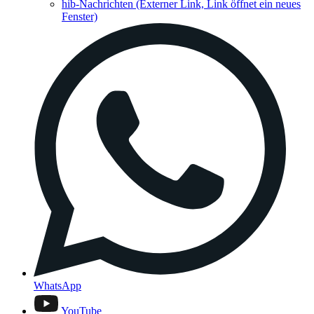
hib-Nachrichten
(Externer Link, Link öffnet ein neues
Fenster)
WhatsApp
YouTube