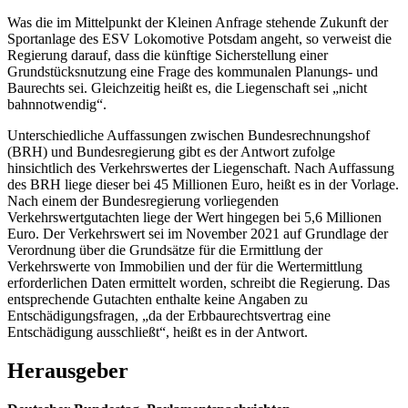
Was die im Mittelpunkt der Kleinen Anfrage stehende Zukunft der
Sportanlage des ESV Lokomotive Potsdam angeht, so verweist die
Regierung darauf, dass die künftige Sicherstellung einer
Grundstücksnutzung eine Frage des kommunalen Planungs- und
Baurechts sei. Gleichzeitig heißt es, die Liegenschaft sei „nicht
bahnnotwendig“.
Unterschiedliche Auffassungen zwischen Bundesrechnungshof
(BRH) und Bundesregierung gibt es der Antwort zufolge
hinsichtlich des Verkehrswertes der Liegenschaft. Nach Auffassung
des BRH liege dieser bei 45 Millionen Euro, heißt es in der Vorlage.
Nach einem der Bundesregierung vorliegenden
Verkehrswertgutachten liege der Wert hingegen bei 5,6 Millionen
Euro. Der Verkehrswert sei im November 2021 auf Grundlage der
Verordnung über die Grundsätze für die Ermittlung der
Verkehrswerte von Immobilien und der für die Wertermittlung
erforderlichen Daten ermittelt worden, schreibt die Regierung. Das
entsprechende Gutachten enthalte keine Angaben zu
Entschädigungsfragen, „da der Erbbaurechtsvertrag eine
Entschädigung ausschließt“, heißt es in der Antwort.
Herausgeber