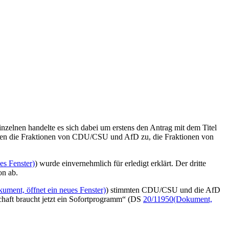
zelnen handelte es sich dabei um erstens den Antrag mit dem Titel
ten die Fraktionen von CDU/CSU und AfD zu, die Fraktionen von
es Fenster)
) wurde einvernehmlich für erledigt erklärt. Der dritte
on ab.
ument, öffnet ein neues Fenster)
) stimmten CDU/CSU und die AfD
schaft braucht jetzt ein Sofortprogramm“ (DS
20/11950
(Dokument,