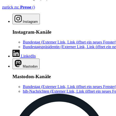
zurück zu:
Presse
()
Instagram
Instagram-Kanäle
Bundestag
(Externer Link, Link öffnet ein neues Fenster
Bundestagspräsidentin
(Externer Link, Link öffnet ein ne
LinkedIn
Mastodon
Mastodon-Kanäle
Bundestag
(Externer Link, Link öffnet ein neues Fenster
hib-Nachrichten
(Externer Link, Link öffnet ein neues Fe