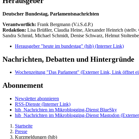
Herausgeber
Deutscher Bundestag, Parlamentsnachrichten
Verantwortlich:
Frank Bergmann (V.i.S.d.P.)
Redaktion:
Lisa Brüßler, Claudia Heine, Alexander Heinrich (stellv.
Sandra Schmid, Michael Schmidt, Denise Schwarz, Helmut Stoltenbe
Herausgeber "heute im bundestag" (hib)
(Interner Link)
Nachrichten, Debatten und Hintergründe
Wochenzeitung "Das Parlament"
(Externer Link, Link öffnet ei
Abonnement
Newsletter abonnieren
RSS-Dienste
(Interner Link)
hib_Nachrichten im Mikroblogging-Dienst BlueSky
hib_Nachrichten im Mikroblogging-Dienst Mastodon
(Externer
Startseite
Presse
Kurzmeldungen (hib)