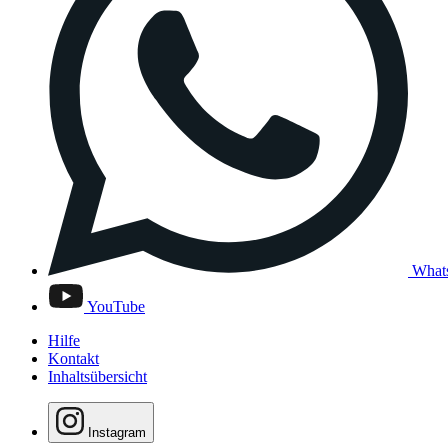
What
YouTube
Hilfe
Kontakt
Inhaltsübersicht
Instagram