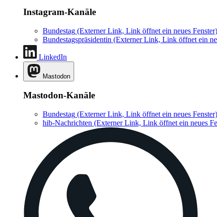
Instagram-Kanäle
Bundestag
(Externer Link, Link öffnet ein neues Fenster
Bundestagspräsidentin
(Externer Link, Link öffnet ein ne
LinkedIn
Mastodon
Mastodon-Kanäle
Bundestag
(Externer Link, Link öffnet ein neues Fenster
hib-Nachrichten
(Externer Link, Link öffnet ein neues Fe