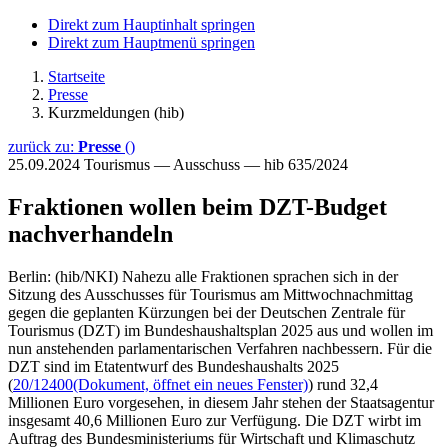
Direkt zum Hauptinhalt springen
Direkt zum Hauptmenü springen
Startseite
Presse
Kurzmeldungen (hib)
zurück zu:
Presse
()
25.09.2024
Tourismus — Ausschuss — hib 635/2024
Fraktionen wollen beim DZT-Budget
nachverhandeln
Berlin: (hib/NKI) Nahezu alle Fraktionen sprachen sich in der
Sitzung des Ausschusses für Tourismus am Mittwochnachmittag
gegen die geplanten Kürzungen bei der Deutschen Zentrale für
Tourismus (DZT) im Bundeshaushaltsplan 2025 aus und wollen im
nun anstehenden parlamentarischen Verfahren nachbessern. Für die
DZT sind im Etatentwurf des Bundeshaushalts 2025
(
20/12400
(Dokument, öffnet ein neues Fenster)
) rund 32,4
Millionen Euro vorgesehen, in diesem Jahr stehen der Staatsagentur
insgesamt 40,6 Millionen Euro zur Verfügung. Die DZT wirbt im
Auftrag des Bundesministeriums für Wirtschaft und Klimaschutz