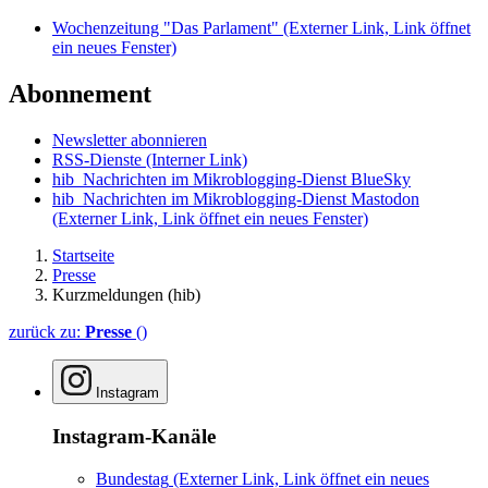
Wochenzeitung "Das Parlament"
(Externer Link, Link öffnet
ein neues Fenster)
Abonnement
Newsletter abonnieren
RSS-Dienste
(Interner Link)
hib_Nachrichten im Mikroblogging-Dienst BlueSky
hib_Nachrichten im Mikroblogging-Dienst Mastodon
(Externer Link, Link öffnet ein neues Fenster)
Startseite
Presse
Kurzmeldungen (hib)
zurück zu:
Presse
()
Instagram
Instagram-Kanäle
Bundestag
(Externer Link, Link öffnet ein neues