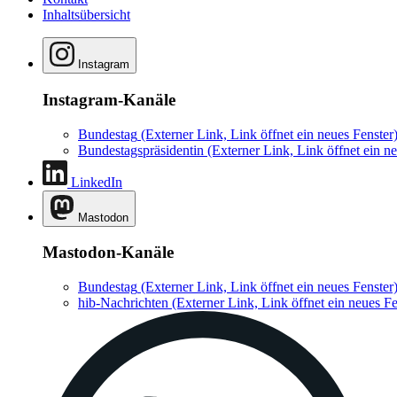
Inhaltsübersicht
Instagram
Instagram-Kanäle
Bundestag
(Externer Link, Link öffnet ein neues Fenster
Bundestagspräsidentin
(Externer Link, Link öffnet ein ne
LinkedIn
Mastodon
Mastodon-Kanäle
Bundestag
(Externer Link, Link öffnet ein neues Fenster
hib-Nachrichten
(Externer Link, Link öffnet ein neues Fe