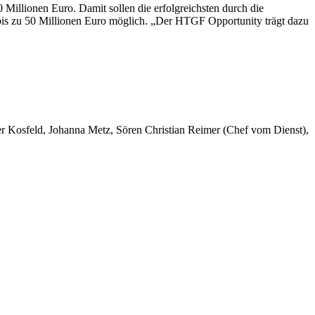
llionen Euro. Damit sollen die erfolgreichsten durch die
bis zu 50 Millionen Euro möglich. „Der HTGF Opportunity trägt dazu
er Kosfeld, Johanna Metz, Sören Christian Reimer (Chef vom Dienst),