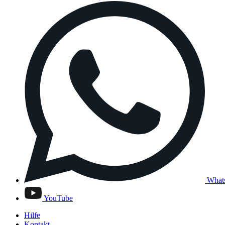
What
YouTube
Hilfe
Kontakt