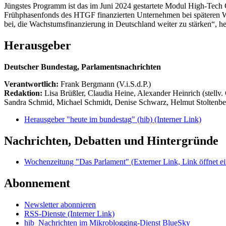
Jüngstes Programm ist das im Juni 2024 gestartete Modul High-Tech
Frühphasenfonds des HTGF finanzierten Unternehmen bei späteren Wa
bei, die Wachstumsfinanzierung in Deutschland weiter zu stärken“, he
Herausgeber
Deutscher Bundestag, Parlamentsnachrichten
Verantwortlich:
Frank Bergmann (V.i.S.d.P.)
Redaktion:
Lisa Brüßler, Claudia Heine, Alexander Heinrich (stellv.
Sandra Schmid, Michael Schmidt, Denise Schwarz, Helmut Stoltenbe
Herausgeber "heute im bundestag" (hib)
(Interner Link)
Nachrichten, Debatten und Hintergründe
Wochenzeitung "Das Parlament"
(Externer Link, Link öffnet ei
Abonnement
Newsletter abonnieren
RSS-Dienste
(Interner Link)
hib_Nachrichten im Mikroblogging-Dienst BlueSky