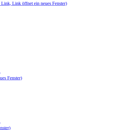
 Link, Link öffnet ein neues Fenster)
)
ues Fenster)
)
nster)