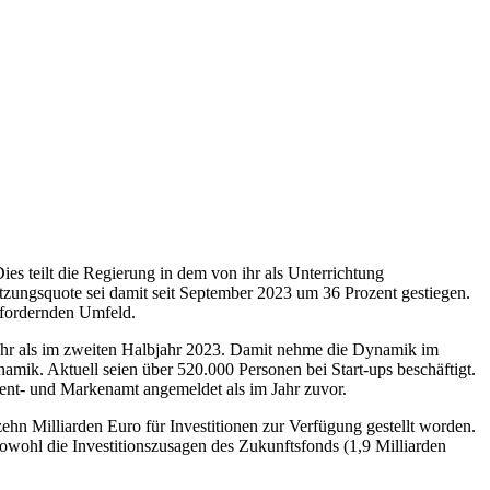
es teilt die Regierung in dem von ihr als Unterrichtung
etzungsquote sei damit seit September 2023 um 36 Prozent gestiegen.
usfordernden Umfeld.
mehr als im zweiten Halbjahr 2023. Damit nehme die Dynamik im
mik. Aktuell seien über 520.000 Personen bei Start-ups beschäftigt.
nt- und Markenamt angemeldet als im Jahr zuvor.
ehn Milliarden Euro für Investitionen zur Verfügung gestellt worden.
sowohl die Investitionszusagen des Zukunftsfonds (1,9 Milliarden