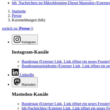
hib_Nachrichten im Mikroblogging-Dienst Mastodon
(Externer
Startseite
Presse
Kurzmeldungen (hib)
zurück zu:
Presse
()
Instagram
Instagram-Kanäle
Bundestag
(Externer Link, Link öffnet ein neues Fenster
Bundestagspräsidentin
(Externer Link, Link öffnet ein ne
LinkedIn
Mastodon
Mastodon-Kanäle
Bundestag
(Externer Link, Link öffnet ein neues Fenster
hib-Nachrichten
(Externer Link, Link öffnet ein neues Fe