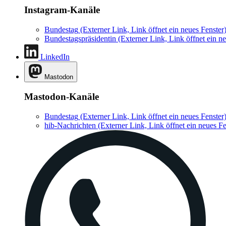
Instagram-Kanäle
Bundestag
(Externer Link, Link öffnet ein neues Fenster
Bundestagspräsidentin
(Externer Link, Link öffnet ein ne
LinkedIn
Mastodon
Mastodon-Kanäle
Bundestag
(Externer Link, Link öffnet ein neues Fenster
hib-Nachrichten
(Externer Link, Link öffnet ein neues Fe