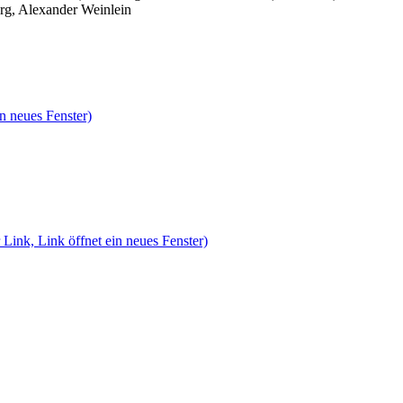
rg, Alexander Weinlein
n neues Fenster)
 Link, Link öffnet ein neues Fenster)