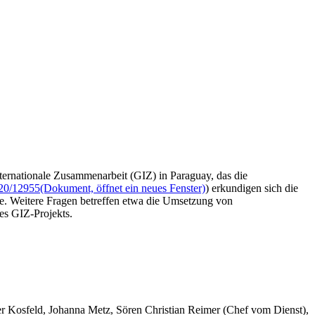
nternationale Zusammenarbeit (GIZ) in Paraguay, das die
20/12955
(Dokument, öffnet ein neues Fenster)
) erkundigen sich die
e. Weitere Fragen betreffen etwa die Umsetzung von
es GIZ-Projekts.
er Kosfeld, Johanna Metz, Sören Christian Reimer (Chef vom Dienst),