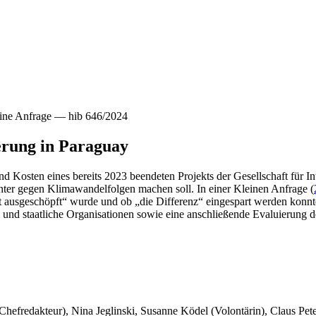
ine Anfrage — hib 646/2024
erung in Paraguay
nd Kosten eines bereits 2023 beendeten Projekts der Gesellschaft für I
nter gegen Klimawandelfolgen machen soll. In einer Kleinen Anfrage (
 ausgeschöpft“ wurde und ob „die Differenz“ eingespart werden konnt
d staatliche Organisationen sowie eine anschließende Evaluierung d
 Chefredakteur), Nina Jeglinski,
Susanne Ködel (Volontärin),
Claus Pet