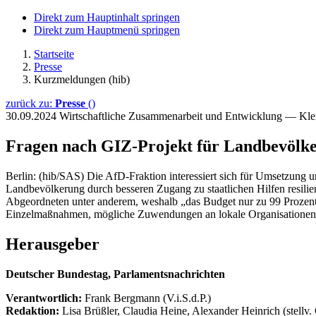
Direkt zum Hauptinhalt springen
Direkt zum Hauptmenü springen
Startseite
Presse
Kurzmeldungen (hib)
zurück zu:
Presse
()
30.09.2024
Wirtschaftliche Zusammenarbeit und Entwicklung — Kle
Fragen nach GIZ-Projekt für Landbevölk
Berlin: (hib/SAS) Die AfD-Fraktion interessiert sich für Umsetzung u
Landbevölkerung durch besseren Zugang zu staatlichen Hilfen resilie
Abgeordneten unter anderem, weshalb „das Budget nur zu 99 Prozent
Einzelmaßnahmen, mögliche Zuwendungen an lokale Organisationen un
Herausgeber
Deutscher Bundestag, Parlamentsnachrichten
Verantwortlich:
Frank Bergmann (V.i.S.d.P.)
Redaktion:
Lisa Brüßler, Claudia Heine, Alexander Heinrich (stellv.