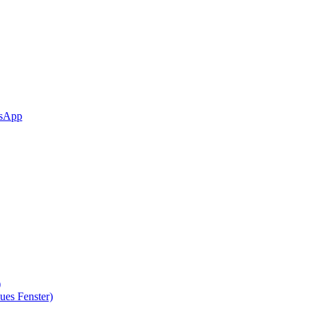
sApp
)
ues Fenster)