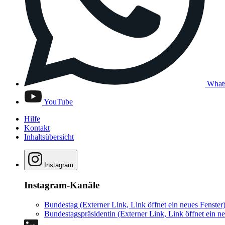
What
YouTube
Hilfe
Kontakt
Inhaltsübersicht
Instagram
Instagram-Kanäle
Bundestag
(Externer Link, Link öffnet ein neues Fenster
Bundestagspräsidentin
(Externer Link, Link öffnet ein ne