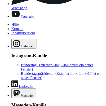
WhatsApp
YouTube
Hilfe
Kontakt
Inhaltsübersicht
Instagram
Instagram-Kanäle
Bundestag
(Externer Link, Link öffnet ein neues
Fenster)
Bundestagspräsidentin
(Externer Link, Link öffnet ein
neues Fenster)
LinkedIn
Mastodon
Mastodon-Kanäle