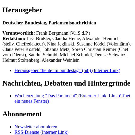
Herausgeber
Deutscher Bundestag, Parlamentsnachrichten
Verantwortlich:
Frank Bergmann (V.i.S.d.P.)
Redaktion:
Lisa Brüßler, Claudia Heine, Alexander Heinrich
(stellv. Chefredakteur), Nina Jeglinski,
Susanne Ködel (Volontärin),
Claus Peter Kosfeld, Johanna Metz, Sören Christian Reimer (Chef
vom Dienst), Sandra Schmid, Michael Schmidt, Denise Schwarz,
Helmut Stoltenberg, Alexander Weinlein
Herausgeber "heute im bundestag" (hib)
(Interner Link)
Nachrichten, Debatten und Hintergründe
Wochenzeitung "Das Parlament"
(Externer Link, Link öffnet
ein neues Fenster)
Abonnement
Newsletter abonnieren
RSS-Dienste
(Interner Link)