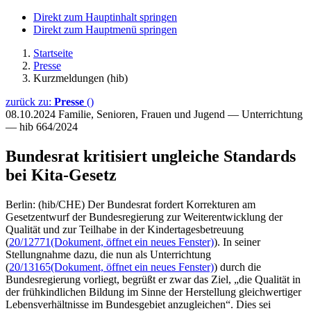
Direkt zum Hauptinhalt springen
Direkt zum Hauptmenü springen
Startseite
Presse
Kurzmeldungen (hib)
zurück zu:
Presse
()
08.10.2024
Familie, Senioren, Frauen und Jugend — Unterrichtung
— hib 664/2024
Bundesrat kritisiert ungleiche Standards
bei Kita-Gesetz
Berlin: (hib/CHE) Der Bundesrat fordert Korrekturen am
Gesetzentwurf der Bundesregierung zur Weiterentwicklung der
Qualität und zur Teilhabe in der Kindertagesbetreuung
(
20/12771
(Dokument, öffnet ein neues Fenster)
). In seiner
Stellungnahme dazu, die nun als Unterrichtung
(
20/13165
(Dokument, öffnet ein neues Fenster)
) durch die
Bundesregierung vorliegt, begrüßt er zwar das Ziel, „die Qualität in
der frühkindlichen Bildung im Sinne der Herstellung gleichwertiger
Lebensverhältnisse im Bundesgebiet anzugleichen“. Dies sei