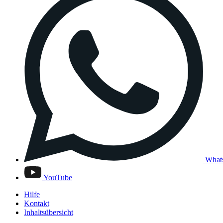
What
YouTube
Hilfe
Kontakt
Inhaltsübersicht