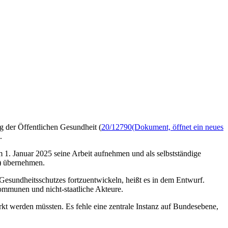
g der Öffentlichen Gesundheit (
20/12790
(Dokument, öffnet ein neues
.
 1. Januar 2025 seine Arbeit aufnehmen und als selbstständige
I) übernehmen.
 Gesundheitsschutzes fortzuentwickeln, heißt es in dem Entwurf.
ommunen und nicht-staatliche Akteure.
kt werden müssten. Es fehle eine zentrale Instanz auf Bundesebene,