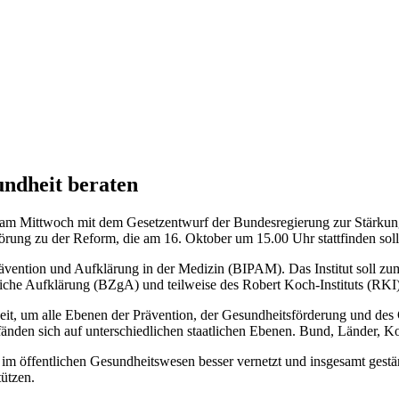
undheit beraten
ng am Mittwoch mit dem Gesetzentwurf der Bundesregierung zur Stärkun
örung zu der Reform, die am 16. Oktober um 15.00 Uhr stattfinden soll
ävention und Aufklärung in der Medizin (BIPAM). Das Institut soll zum
iche Aufklärung (BZgA) und teilweise des Robert Koch-Instituts (RK
heit, um alle Ebenen der Prävention, der Gesundheitsförderung und des
fänden sich auf unterschiedlichen staatlichen Ebenen. Bund, Länder, K
im öffentlichen Gesundheitswesen besser vernetzt und insgesamt gestär
tützen.