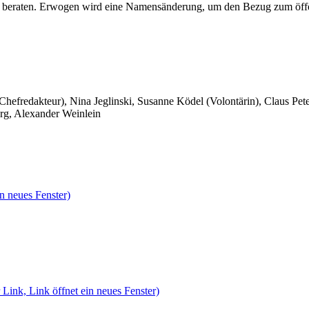
h beraten. Erwogen wird eine Namensänderung, um den Bezug zum öffen
 Chefredakteur), Nina Jeglinski,
Susanne Ködel (Volontärin),
Claus Pet
rg, Alexander Weinlein
n neues Fenster)
 Link, Link öffnet ein neues Fenster)