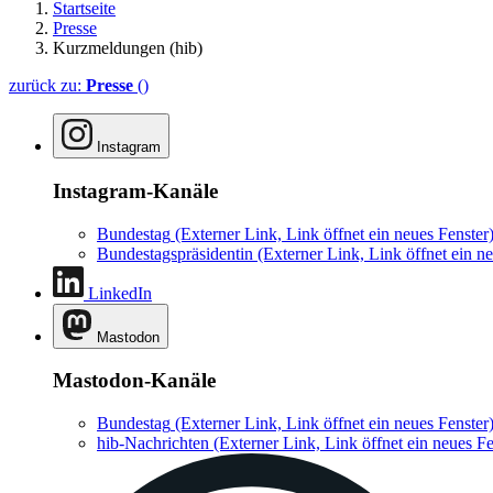
Startseite
Presse
Kurzmeldungen (hib)
zurück zu:
Presse
()
Instagram
Instagram-Kanäle
Bundestag
(Externer Link, Link öffnet ein neues Fenster
Bundestagspräsidentin
(Externer Link, Link öffnet ein ne
LinkedIn
Mastodon
Mastodon-Kanäle
Bundestag
(Externer Link, Link öffnet ein neues Fenster
hib-Nachrichten
(Externer Link, Link öffnet ein neues Fe