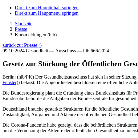
Direkt zum Hauptinhalt springen
Direkt zum Hauptmenü springen
Startseite
Presse
Kurzmeldungen (hib)
zurück zu:
Presse
()
09.10.2024
Gesundheit — Ausschuss — hib 666/2024
Gesetz zur Stärkung der Öffentlichen Ges
Berlin: (hib/PK) Der Gesundheitsausschuss hat sich in seiner Sitzu
Fenster)
) befasst. Die Abgeordneten beschlossen eine öffentliche Anh
Die Bundesregierung plant die Gründung eines Bundesinstituts für Pr
Bundesoberbehörde die Aufgaben der Bundeszentrale für gesundheitl
Deutschland brauche gestärkte Strukturen für die öffentliche Gesund
Zuständigkeit, Aufgaben und Akteure der öffentlichen Gesundheit be
Die Corona-Pandemie habe gezeigt, dass die behördlichen Strukturen 
um die Vernetzung der Akteure der öffentlichen Gesundheit zu unters