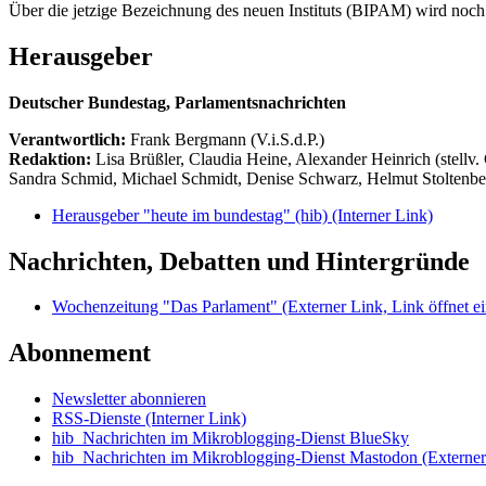
Über die jetzige Bezeichnung des neuen Instituts (BIPAM) wird noc
Herausgeber
Deutscher Bundestag, Parlamentsnachrichten
Verantwortlich:
Frank Bergmann (V.i.S.d.P.)
Redaktion:
Lisa Brüßler, Claudia Heine, Alexander Heinrich (stellv.
Sandra Schmid, Michael Schmidt, Denise Schwarz, Helmut Stoltenbe
Herausgeber "heute im bundestag" (hib)
(Interner Link)
Nachrichten, Debatten und Hintergründe
Wochenzeitung "Das Parlament"
(Externer Link, Link öffnet ei
Abonnement
Newsletter abonnieren
RSS-Dienste
(Interner Link)
hib_Nachrichten im Mikroblogging-Dienst BlueSky
hib_Nachrichten im Mikroblogging-Dienst Mastodon
(Externer