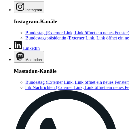
Instagram
Instagram-Kanäle
Bundestag
(Externer Link, Link öffnet ein neues Fenster
Bundestagspräsidentin
(Externer Link, Link öffnet ein ne
LinkedIn
Mastodon
Mastodon-Kanäle
Bundestag
(Externer Link, Link öffnet ein neues Fenster
hib-Nachrichten
(Externer Link, Link öffnet ein neues Fe