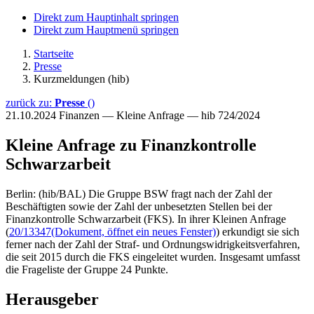
Direkt zum Hauptinhalt springen
Direkt zum Hauptmenü springen
Startseite
Presse
Kurzmeldungen (hib)
zurück zu:
Presse
()
21.10.2024
Finanzen — Kleine Anfrage — hib 724/2024
Kleine Anfrage zu Finanzkontrolle
Schwarzarbeit
Berlin: (hib/BAL) Die Gruppe BSW fragt nach der Zahl der
Beschäftigten sowie der Zahl der unbesetzten Stellen bei der
Finanzkontrolle Schwarzarbeit (FKS). In ihrer Kleinen Anfrage
(
20/13347
(Dokument, öffnet ein neues Fenster)
) erkundigt sie sich
ferner nach der Zahl der Straf- und Ordnungswidrigkeitsverfahren,
die seit 2015 durch die FKS eingeleitet wurden. Insgesamt umfasst
die Frageliste der Gruppe 24 Punkte.
Herausgeber