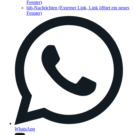
Fenster)
hib-Nachrichten
(Externer Link, Link öffnet ein neues
Fenster)
WhatsApp