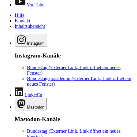
YouTube
Hilfe
Kontakt
Inhaltsübersicht
Instagram
Instagram-Kanäle
Bundestag
(Externer Link, Link öffnet ein neues
Fenster)
Bundestagspräsidentin
(Externer Link, Link öffnet ein
neues Fenster)
LinkedIn
Mastodon
Mastodon-Kanäle
Bundestag
(Externer Link, Link öffnet ein neues
Fenster)