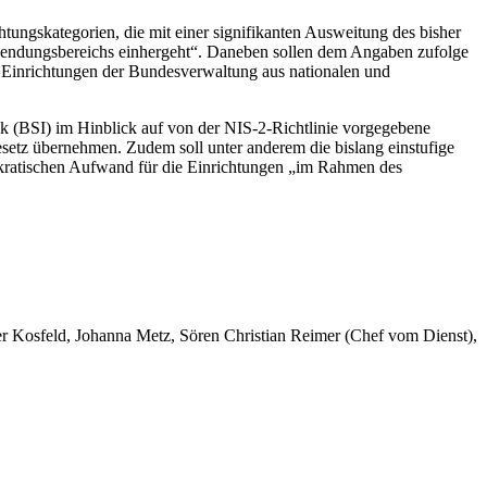
ungskategorien, die mit einer signifikanten Ausweitung des bisher
Anwendungsbereichs einhergeht“. Daneben sollen dem Angaben zufolge
 Einrichtungen der Bundesverwaltung aus nationalen und
ik (BSI) im Hinblick auf von der NIS-2-Richtlinie vorgegebene
setz übernehmen. Zudem soll unter anderem die bislang einstufige
rokratischen Aufwand für die Einrichtungen „im Rahmen des
er Kosfeld, Johanna Metz, Sören Christian Reimer (Chef vom Dienst),