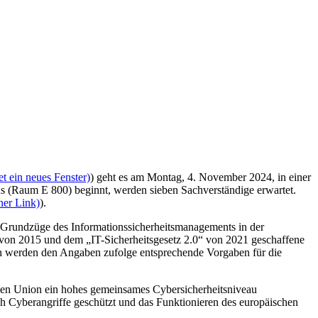
t ein neues Fenster)
) geht es am Montag, 4. November 2024, in einer
s (Raum E 800) beginnt, werden sieben Sachverständige erwartet.
rner Link)
).
 Grundzüge des Informationssicherheitsmanagements in der
 von 2015 und dem „IT-Sicherheitsgesetz 2.0“ von 2021 geschaffene
ch werden den Angaben zufolge entsprechende Vorgaben für die
chen Union ein hohes gemeinsames Cybersicherheitsniveau
ch Cyberangriffe geschützt und das Funktionieren des europäischen