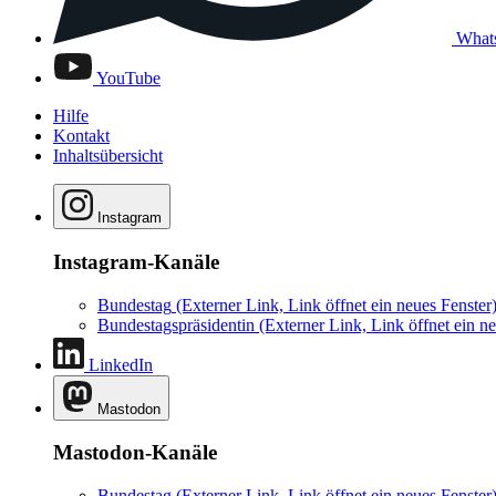
What
YouTube
Hilfe
Kontakt
Inhaltsübersicht
Instagram
Instagram-Kanäle
Bundestag
(Externer Link, Link öffnet ein neues Fenster
Bundestagspräsidentin
(Externer Link, Link öffnet ein ne
LinkedIn
Mastodon
Mastodon-Kanäle
Bundestag
(Externer Link, Link öffnet ein neues Fenster