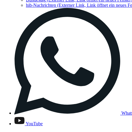
hib-Nachrichten
(Externer Link, Link öffnet ein neues Fe
What
YouTube