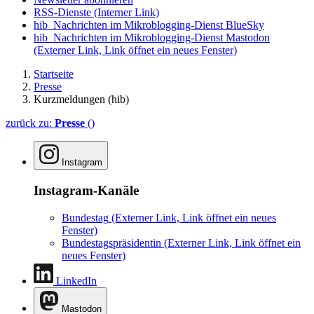
RSS-Dienste
(Interner Link)
hib_Nachrichten im Mikroblogging-Dienst BlueSky
hib_Nachrichten im Mikroblogging-Dienst Mastodon
(Externer Link, Link öffnet ein neues Fenster)
Startseite
Presse
Kurzmeldungen (hib)
zurück zu:
Presse
()
Instagram
Instagram-Kanäle
Bundestag
(Externer Link, Link öffnet ein neues
Fenster)
Bundestagspräsidentin
(Externer Link, Link öffnet ein
neues Fenster)
LinkedIn
Mastodon