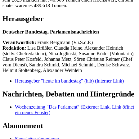
später waren es 489.618 Tonnen.
Herausgeber
Deutscher Bundestag, Parlamentsnachrichten
Verantwortlich:
Frank Bergmann (V.i.S.d.P.)
Redaktion:
Lisa Brüßler, Claudia Heine, Alexander Heinrich
(stellv. Chefredakteur), Nina Jeglinski,
Susanne Ködel (Volontärin),
Claus Peter Kosfeld, Johanna Metz, Sören Christian Reimer (Chef
vom Dienst), Sandra Schmid, Michael Schmidt, Denise Schwarz,
Helmut Stoltenberg, Alexander Weinlein
Herausgeber "heute im bundestag" (hib)
(Interner Link)
Nachrichten, Debatten und Hintergründe
Wochenzeitung "Das Parlament"
(Externer Link, Link öffnet
ein neues Fenster)
Abonnement
Newsletter abonnieren