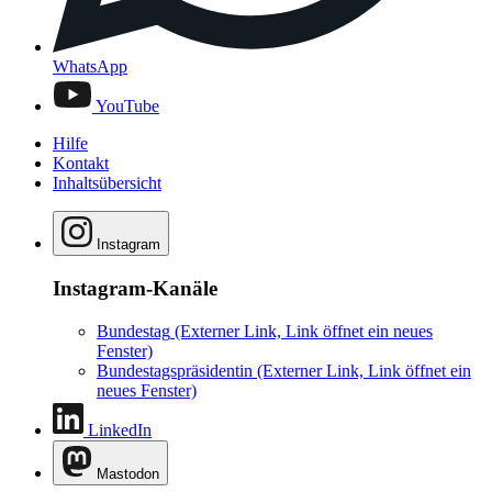
WhatsApp
YouTube
Hilfe
Kontakt
Inhaltsübersicht
Instagram
Instagram-Kanäle
Bundestag
(Externer Link, Link öffnet ein neues
Fenster)
Bundestagspräsidentin
(Externer Link, Link öffnet ein
neues Fenster)
LinkedIn
Mastodon