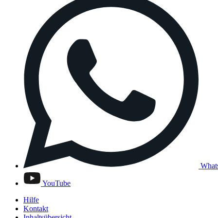
What
YouTube
Hilfe
Kontakt
Inhaltsübersicht