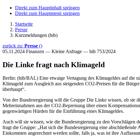
Direkt zum Hauptinhalt springen
Direkt zum Hauptmenü springen
Startseite
Presse
Kurzmeldungen (hib)
zurück zu:
Presse
()
05.11.2024
Finanzen — Kleine Anfrage — hib 753/2024
Die Linke fragt nach Klimageld
Berlin: (hib/BAL) Eine etwaige Vertagung des Klimageldes auf die näc
Klimageld zum Ausgleich aus steigenden CO2-Preisen für die Bürger s
überhaupt“.
Von der Bundesregierung will die Gruppe Die Linke wissen, ob sie d
Mehreinnahmen aus der CO2-Bepreisung über einen Kompensationsmech
gegenwärtigen Hürden für die Einführung eines Klimageldes.
Auch will sie wissen, wie die Bundesregierung zu den Vorschlägen de
fragt die Gruppe: „Hat sich die Bundesregierung eine abschließend
Einkommen angerechnet werden sollte, falls ja, was ist ihre Auffassu