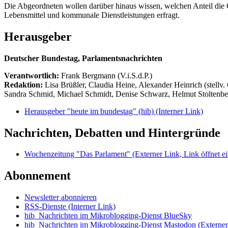
Die Abgeordneten wollen darüber hinaus wissen, welchen Anteil die 
Lebensmittel und kommunale Dienstleistungen erfragt.
Herausgeber
Deutscher Bundestag, Parlamentsnachrichten
Verantwortlich:
Frank Bergmann (V.i.S.d.P.)
Redaktion:
Lisa Brüßler, Claudia Heine, Alexander Heinrich (stellv.
Sandra Schmid, Michael Schmidt, Denise Schwarz, Helmut Stoltenbe
Herausgeber "heute im bundestag" (hib)
(Interner Link)
Nachrichten, Debatten und Hintergründe
Wochenzeitung "Das Parlament"
(Externer Link, Link öffnet ei
Abonnement
Newsletter abonnieren
RSS-Dienste
(Interner Link)
hib_Nachrichten im Mikroblogging-Dienst BlueSky
hib_Nachrichten im Mikroblogging-Dienst Mastodon
(Externer