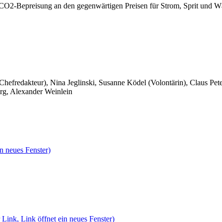
CO2-Bepreisung an den gegenwärtigen Preisen für Strom, Sprit und Wär
 Chefredakteur), Nina Jeglinski,
Susanne Ködel (Volontärin),
Claus Pet
rg, Alexander Weinlein
n neues Fenster)
 Link, Link öffnet ein neues Fenster)