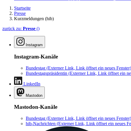
Startseite
Presse
Kurzmeldungen (hib)
zurück zu:
Presse
()
Instagram
Instagram-Kanäle
Bundestag
(Externer Link, Link öffnet ein neues Fenster
Bundestagspräsidentin
(Externer Link, Link öffnet ein ne
LinkedIn
Mastodon
Mastodon-Kanäle
Bundestag
(Externer Link, Link öffnet ein neues Fenster
hib-Nachrichten
(Externer Link, Link öffnet ein neues Fe