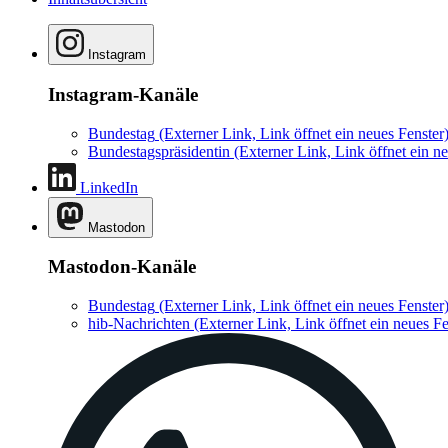
Instagram
Instagram-Kanäle
Bundestag
(Externer Link, Link öffnet ein neues Fenster
Bundestagspräsidentin
(Externer Link, Link öffnet ein ne
LinkedIn
Mastodon
Mastodon-Kanäle
Bundestag
(Externer Link, Link öffnet ein neues Fenster
hib-Nachrichten
(Externer Link, Link öffnet ein neues Fe