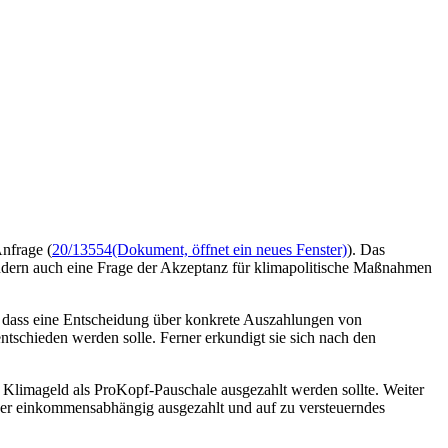
Anfrage (
20/13554
(Dokument, öffnet ein neues Fenster)
). Das
sondern auch eine Frage der Akzeptanz für klimapolitische Maßnahmen
, dass eine Entscheidung über konkrete Auszahlungen von
schieden werden solle. Ferner erkundigt sie sich nach den
 Klimageld als ProKopf-Pauschale ausgezahlt werden sollte. Weiter
der einkommensabhängig ausgezahlt und auf zu versteuerndes