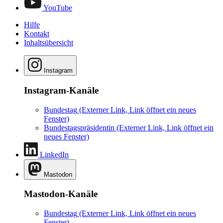
YouTube
Hilfe
Kontakt
Inhaltsübersicht
Instagram
Instagram-Kanäle
Bundestag
(Externer Link, Link öffnet ein neues
Fenster)
Bundestagspräsidentin
(Externer Link, Link öffnet ein
neues Fenster)
LinkedIn
Mastodon
Mastodon-Kanäle
Bundestag
(Externer Link, Link öffnet ein neues
Fenster)