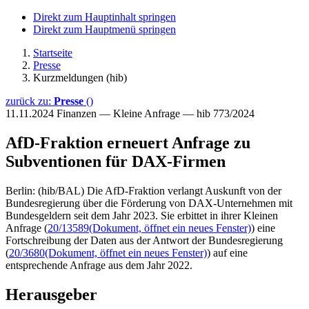
Direkt zum Hauptinhalt springen
Direkt zum Hauptmenü springen
Startseite
Presse
Kurzmeldungen (hib)
zurück zu:
Presse
()
11.11.2024
Finanzen — Kleine Anfrage — hib 773/2024
AfD-Fraktion erneuert Anfrage zu
Subventionen für DAX-Firmen
Berlin: (hib/BAL) Die AfD-Fraktion verlangt Auskunft von der
Bundesregierung über die Förderung von DAX-Unternehmen mit
Bundesgeldern seit dem Jahr 2023. Sie erbittet in ihrer Kleinen
Anfrage (
20/13589
(Dokument, öffnet ein neues Fenster)
) eine
Fortschreibung der Daten aus der Antwort der Bundesregierung
(
20/3680
(Dokument, öffnet ein neues Fenster)
) auf eine
entsprechende Anfrage aus dem Jahr 2022.
Herausgeber