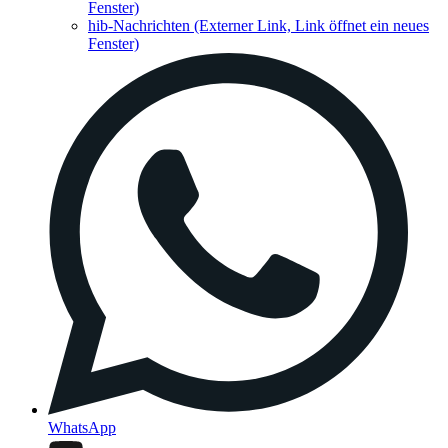
Fenster)
hib-Nachrichten
(Externer Link, Link öffnet ein neues
Fenster)
WhatsApp