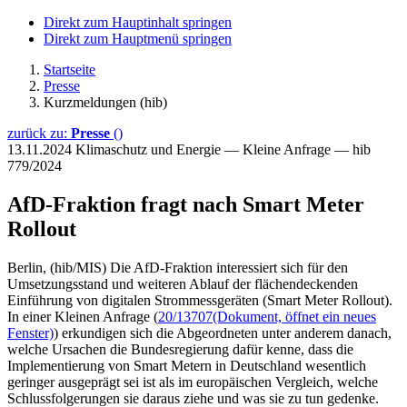
Direkt zum Hauptinhalt springen
Direkt zum Hauptmenü springen
Startseite
Presse
Kurzmeldungen (hib)
zurück zu:
Presse
()
13.11.2024
Klimaschutz und Energie — Kleine Anfrage — hib
779/2024
AfD-Fraktion fragt nach Smart Meter
Rollout
Berlin, (hib/MIS) Die AfD-Fraktion interessiert sich für den
Umsetzungsstand und weiteren Ablauf der flächendeckenden
Einführung von digitalen Strommessgeräten (Smart Meter Rollout).
In einer Kleinen Anfrage (
20/13707
(Dokument, öffnet ein neues
Fenster)
) erkundigen sich die Abgeordneten unter anderem danach,
welche Ursachen die Bundesregierung dafür kenne, dass die
Implementierung von Smart Metern in Deutschland wesentlich
geringer ausgeprägt sei ist als im europäischen Vergleich, welche
Schlussfolgerungen sie daraus ziehe und was sie zu tun gedenke.