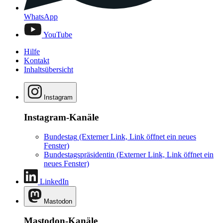
WhatsApp
YouTube
Hilfe
Kontakt
Inhaltsübersicht
Instagram
Instagram-Kanäle
Bundestag
(Externer Link, Link öffnet ein neues
Fenster)
Bundestagspräsidentin
(Externer Link, Link öffnet ein
neues Fenster)
LinkedIn
Mastodon
Mastodon-Kanäle