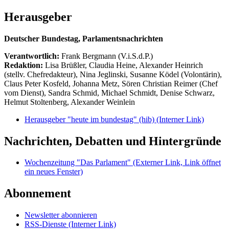
Herausgeber
Deutscher Bundestag, Parlamentsnachrichten
Verantwortlich:
Frank Bergmann (V.i.S.d.P.)
Redaktion:
Lisa Brüßler, Claudia Heine, Alexander Heinrich
(stellv. Chefredakteur), Nina Jeglinski,
Susanne Ködel (Volontärin),
Claus Peter Kosfeld, Johanna Metz, Sören Christian Reimer (Chef
vom Dienst), Sandra Schmid, Michael Schmidt, Denise Schwarz,
Helmut Stoltenberg, Alexander Weinlein
Herausgeber "heute im bundestag" (hib)
(Interner Link)
Nachrichten, Debatten und Hintergründe
Wochenzeitung "Das Parlament"
(Externer Link, Link öffnet
ein neues Fenster)
Abonnement
Newsletter abonnieren
RSS-Dienste
(Interner Link)