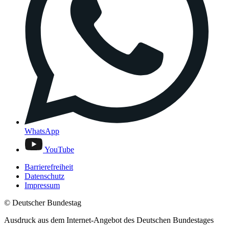
WhatsApp
YouTube
Barrierefreiheit
Datenschutz
Impressum
© Deutscher Bundestag
Ausdruck aus dem Internet-Angebot des Deutschen Bundestages