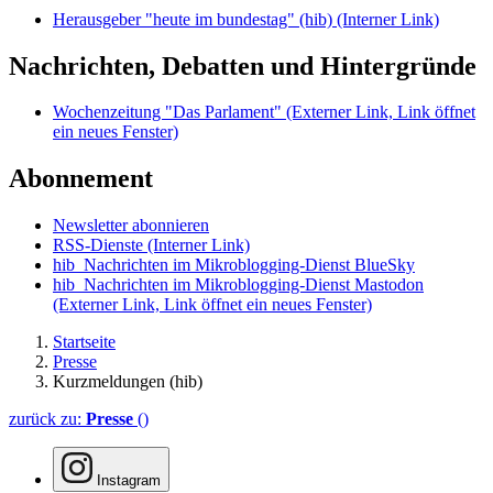
Herausgeber "heute im bundestag" (hib)
(Interner Link)
Nachrichten, Debatten und Hintergründe
Wochenzeitung "Das Parlament"
(Externer Link, Link öffnet
ein neues Fenster)
Abonnement
Newsletter abonnieren
RSS-Dienste
(Interner Link)
hib_Nachrichten im Mikroblogging-Dienst BlueSky
hib_Nachrichten im Mikroblogging-Dienst Mastodon
(Externer Link, Link öffnet ein neues Fenster)
Startseite
Presse
Kurzmeldungen (hib)
zurück zu:
Presse
()
Instagram