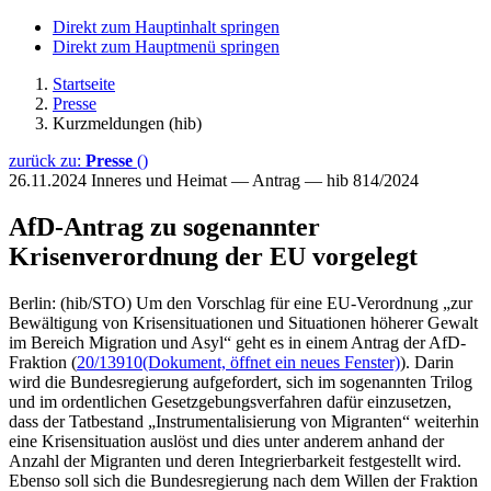
Direkt zum Hauptinhalt springen
Direkt zum Hauptmenü springen
Startseite
Presse
Kurzmeldungen (hib)
zurück zu:
Presse
()
26.11.2024
Inneres und Heimat — Antrag — hib 814/2024
AfD-Antrag zu sogenannter
Krisenverordnung der EU vorgelegt
Berlin: (hib/STO) Um den Vorschlag für eine EU-Verordnung „zur
Bewältigung von Krisensituationen und Situationen höherer Gewalt
im Bereich Migration und Asyl“ geht es in einem Antrag der AfD-
Fraktion (
20/13910
(Dokument, öffnet ein neues Fenster)
). Darin
wird die Bundesregierung aufgefordert, sich im sogenannten Trilog
und im ordentlichen Gesetzgebungsverfahren dafür einzusetzen,
dass der Tatbestand „Instrumentalisierung von Migranten“ weiterhin
eine Krisensituation auslöst und dies unter anderem anhand der
Anzahl der Migranten und deren Integrierbarkeit festgestellt wird.
Ebenso soll sich die Bundesregierung nach dem Willen der Fraktion