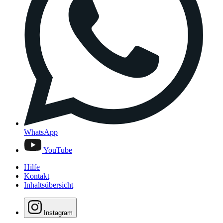
WhatsApp
YouTube
Hilfe
Kontakt
Inhaltsübersicht
Instagram