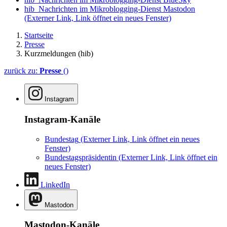
hib_Nachrichten im Mikroblogging-Dienst Mastodon
(Externer Link, Link öffnet ein neues Fenster)
Startseite
Presse
Kurzmeldungen (hib)
zurück zu:
Presse
()
Instagram
Instagram-Kanäle
Bundestag
(Externer Link, Link öffnet ein neues
Fenster)
Bundestagspräsidentin
(Externer Link, Link öffnet ein
neues Fenster)
LinkedIn
Mastodon
Mastodon-Kanäle