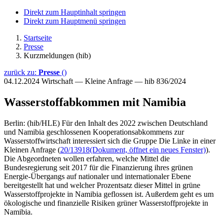
Direkt zum Hauptinhalt springen
Direkt zum Hauptmenü springen
Startseite
Presse
Kurzmeldungen (hib)
zurück zu:
Presse
()
04.12.2024
Wirtschaft — Kleine Anfrage — hib 836/2024
Wasserstoffabkommen mit Namibia
Berlin: (hib/HLE) Für den Inhalt des 2022 zwischen Deutschland
und Namibia geschlossenen Kooperationsabkommens zur
Wasserstoffwirtschaft interessiert sich die Gruppe Die Linke in einer
Kleinen Anfrage (
20/13918
(Dokument, öffnet ein neues Fenster)
).
Die Abgeordneten wollen erfahren, welche Mittel die
Bundesregierung seit 2017 für die Finanzierung ihres grünen
Energie-Übergangs auf nationaler und internationaler Ebene
bereitgestellt hat und welcher Prozentsatz dieser Mittel in grüne
Wasserstoffprojekte in Namibia geflossen ist. Außerdem geht es um
ökologische und finanzielle Risiken grüner Wasserstoffprojekte in
Namibia.