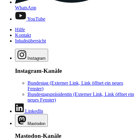
WhatsApp
YouTube
Hilfe
Kontakt
Inhaltsübersicht
Instagram
Instagram-Kanäle
Bundestag
(Externer Link, Link öffnet ein neues
Fenster)
Bundestagspräsidentin
(Externer Link, Link öffnet ein
neues Fenster)
LinkedIn
Mastodon
Mastodon-Kanäle