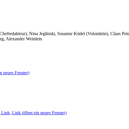
 Chefredakteur), Nina Jeglinski,
Susanne Ködel (Volontärin),
Claus Pet
rg, Alexander Weinlein
n neues Fenster)
 Link, Link öffnet ein neues Fenster)