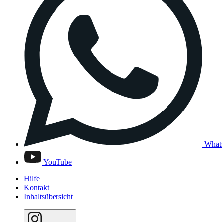
What
YouTube
Hilfe
Kontakt
Inhaltsübersicht