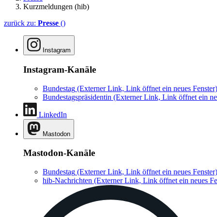
Kurzmeldungen (hib)
zurück zu:
Presse
()
Instagram
Instagram-Kanäle
Bundestag
(Externer Link, Link öffnet ein neues Fenster
Bundestagspräsidentin
(Externer Link, Link öffnet ein ne
LinkedIn
Mastodon
Mastodon-Kanäle
Bundestag
(Externer Link, Link öffnet ein neues Fenster
hib-Nachrichten
(Externer Link, Link öffnet ein neues Fe