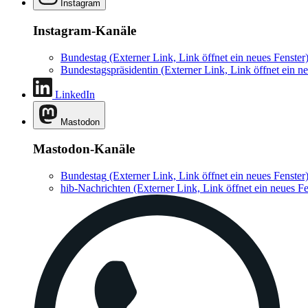
Instagram
Instagram-Kanäle
Bundestag
(Externer Link, Link öffnet ein neues Fenster
Bundestagspräsidentin
(Externer Link, Link öffnet ein ne
LinkedIn
Mastodon
Mastodon-Kanäle
Bundestag
(Externer Link, Link öffnet ein neues Fenster
hib-Nachrichten
(Externer Link, Link öffnet ein neues Fe