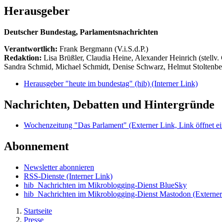
Herausgeber
Deutscher Bundestag, Parlamentsnachrichten
Verantwortlich:
Frank Bergmann (V.i.S.d.P.)
Redaktion:
Lisa Brüßler, Claudia Heine, Alexander Heinrich (stellv.
Sandra Schmid, Michael Schmidt, Denise Schwarz, Helmut Stoltenbe
Herausgeber "heute im bundestag" (hib)
(Interner Link)
Nachrichten, Debatten und Hintergründe
Wochenzeitung "Das Parlament"
(Externer Link, Link öffnet ei
Abonnement
Newsletter abonnieren
RSS-Dienste
(Interner Link)
hib_Nachrichten im Mikroblogging-Dienst BlueSky
hib_Nachrichten im Mikroblogging-Dienst Mastodon
(Externer
Startseite
Presse