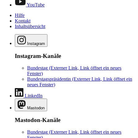
YouTube
Hilfe
Kontakt
Inhaltsübersicht
Instagram
Instagram-Kanäle
Bundestag
(Externer Link, Link öffnet ein neues
Fenster)
Bundestagspräsidentin
(Externer Link, Link öffnet ein
neues Fenster)
LinkedIn
Mastodon
Mastodon-Kanäle
Bundestag
(Externer Link, Link öffnet ein neues
Fenster)