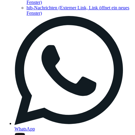
Fenster)
hib-Nachrichten
(Externer Link, Link öffnet ein neues
Fenster)
WhatsApp