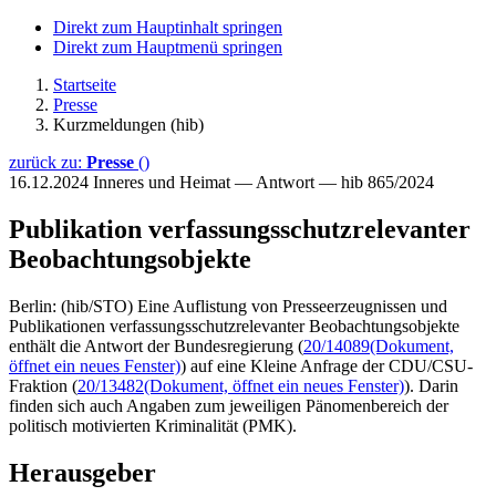
Direkt zum Hauptinhalt springen
Direkt zum Hauptmenü springen
Startseite
Presse
Kurzmeldungen (hib)
zurück zu:
Presse
()
16.12.2024
Inneres und Heimat — Antwort — hib 865/2024
Publikation verfassungsschutzrelevanter
Beobachtungsobjekte
Berlin: (hib/STO) Eine Auflistung von Presseerzeugnissen und
Publikationen verfassungsschutzrelevanter Beobachtungsobjekte
enthält die Antwort der Bundesregierung (
20/14089
(Dokument,
öffnet ein neues Fenster)
) auf eine Kleine Anfrage der CDU/CSU-
Fraktion (
20/13482
(Dokument, öffnet ein neues Fenster)
). Darin
finden sich auch Angaben zum jeweiligen Pänomenbereich der
politisch motivierten Kriminalität (PMK).
Herausgeber