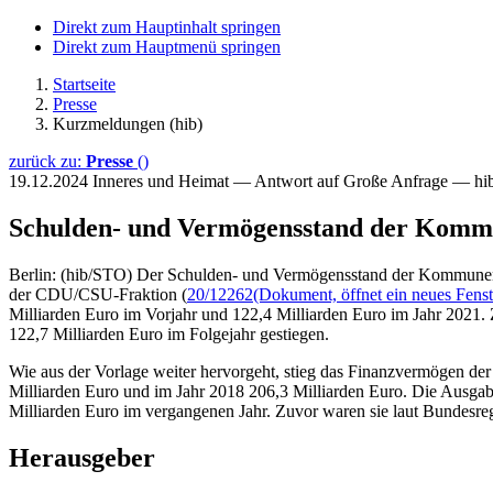
Direkt zum Hauptinhalt springen
Direkt zum Hauptmenü springen
Startseite
Presse
Kurzmeldungen (hib)
zurück zu:
Presse
()
19.12.2024
Inneres und Heimat — Antwort auf Große Anfrage — hi
Schulden- und Vermögensstand der Kom
Berlin: (hib/STO) Der Schulden- und Vermögensstand der Kommunen 
der CDU/CSU-Fraktion (
20/12262
(Dokument, öffnet ein neues Fenst
Milliarden Euro im Vorjahr und 122,4 Milliarden Euro im Jahr 2021.
122,7 Milliarden Euro im Folgejahr gestiegen.
Wie aus der Vorlage weiter hervorgeht, stieg das Finanzvermögen de
Milliarden Euro und im Jahr 2018 206,3 Milliarden Euro. Die Ausgab
Milliarden Euro im vergangenen Jahr. Zuvor waren sie laut Bundesre
Herausgeber