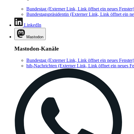
Bundestag
(Externer Link, Link öffnet ein neues Fenster
Bundestagspräsidentin
(Externer Link, Link öffnet ein ne
LinkedIn
Mastodon
Mastodon-Kanäle
Bundestag
(Externer Link, Link öffnet ein neues Fenster
hib-Nachrichten
(Externer Link, Link öffnet ein neues Fe