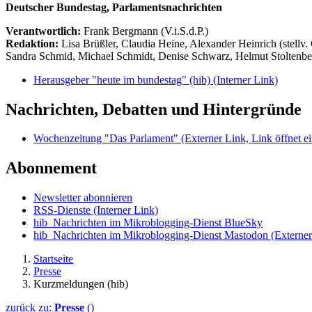
Deutscher Bundestag, Parlamentsnachrichten
Verantwortlich:
Frank Bergmann (V.i.S.d.P.)
Redaktion:
Lisa Brüßler, Claudia Heine, Alexander Heinrich (stellv.
Sandra Schmid, Michael Schmidt, Denise Schwarz, Helmut Stoltenbe
Herausgeber "heute im bundestag" (hib)
(Interner Link)
Nachrichten, Debatten und Hintergründe
Wochenzeitung "Das Parlament"
(Externer Link, Link öffnet ei
Abonnement
Newsletter abonnieren
RSS-Dienste
(Interner Link)
hib_Nachrichten im Mikroblogging-Dienst BlueSky
hib_Nachrichten im Mikroblogging-Dienst Mastodon
(Externer
Startseite
Presse
Kurzmeldungen (hib)
zurück zu:
Presse
()