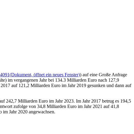
14091
(Dokument, öffnet ein neues Fenster)
) auf eine Große Anfrage
e) im vergangenen Jahr bei 134.3 Milliarden Euro nach 127,9
r 2017 auf 121,2 Milliarden Euro im Jahr 2019 gesunken und dann auf
uf 242,7 Milliarden Euro im Jahr 2023. Im Jahr 2017 betrug es 194,5
ntwort zufolge von 34,8 Milliarden Euro im Jahr 2021 auf 41,8
ro im Jahr 2020 angewachsen.