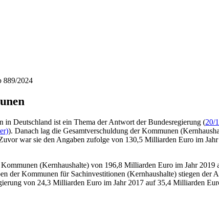
b 889/2024
munen
in Deutschland ist ein Thema der Antwort der Bundesregierung (
20/
er)
). Danach lag die Gesamtverschuldung der Kommunen (Kernhaushalt
 Zuvor war sie den Angaben zufolge von 130,5 Milliarden Euro im Jah
r Kommunen (Kernhaushalte) von 196,8 Milliarden Euro im Jahr 2019 a
en der Kommunen für Sachinvestitionen (Kernhaushalte) stiegen der A
gierung von 24,3 Milliarden Euro im Jahr 2017 auf 35,4 Milliarden Eu