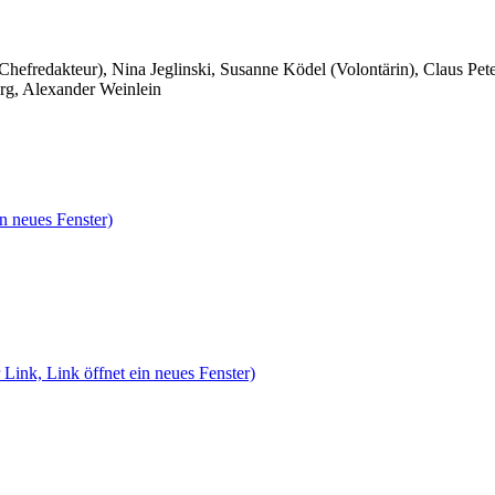
 Chefredakteur), Nina Jeglinski,
Susanne Ködel (Volontärin),
Claus Pet
rg, Alexander Weinlein
n neues Fenster)
 Link, Link öffnet ein neues Fenster)