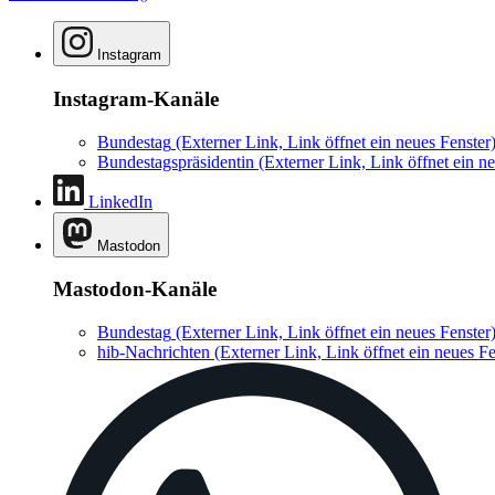
Instagram
Instagram-Kanäle
Bundestag
(Externer Link, Link öffnet ein neues Fenster
Bundestagspräsidentin
(Externer Link, Link öffnet ein ne
LinkedIn
Mastodon
Mastodon-Kanäle
Bundestag
(Externer Link, Link öffnet ein neues Fenster
hib-Nachrichten
(Externer Link, Link öffnet ein neues Fe