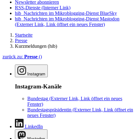
Newsletter abonnieren
RSS-Dienste
(Interner Link)
hib_Nachrichten im Mikroblogging-Dienst BlueSky
hib_Nachrichten im Mikroblogging-Dienst Mastodon
(Externer Link, Link öffnet ein neues Fenster)
Startseite
Presse
Kurzmeldungen (hib)
zurück zu:
Presse
()
Instagram
Instagram-Kanäle
Bundestag
(Externer Link, Link öffnet ein neues
Fenster)
Bundestagspräsidentin
(Externer Link, Link öffnet ein
neues Fenster)
LinkedIn
Mastodon