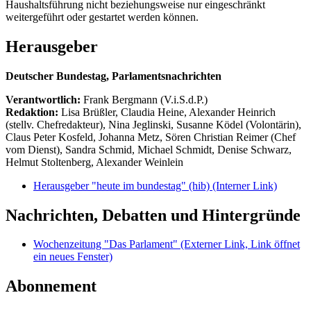
Haushaltsführung nicht beziehungsweise nur eingeschränkt
weitergeführt oder gestartet werden können.
Herausgeber
Deutscher Bundestag, Parlamentsnachrichten
Verantwortlich:
Frank Bergmann (V.i.S.d.P.)
Redaktion:
Lisa Brüßler, Claudia Heine, Alexander Heinrich
(stellv. Chefredakteur), Nina Jeglinski,
Susanne Ködel (Volontärin),
Claus Peter Kosfeld, Johanna Metz, Sören Christian Reimer (Chef
vom Dienst), Sandra Schmid, Michael Schmidt, Denise Schwarz,
Helmut Stoltenberg, Alexander Weinlein
Herausgeber "heute im bundestag" (hib)
(Interner Link)
Nachrichten, Debatten und Hintergründe
Wochenzeitung "Das Parlament"
(Externer Link, Link öffnet
ein neues Fenster)
Abonnement