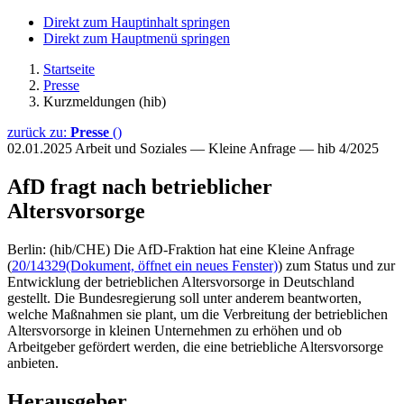
Direkt zum Hauptinhalt springen
Direkt zum Hauptmenü springen
Startseite
Presse
Kurzmeldungen (hib)
zurück zu:
Presse
()
02.01.2025
Arbeit und Soziales — Kleine Anfrage — hib 4/2025
AfD fragt nach betrieblicher
Altersvorsorge
Berlin: (hib/CHE) Die AfD-Fraktion hat eine Kleine Anfrage
(
20/14329
(Dokument, öffnet ein neues Fenster)
) zum Status und zur
Entwicklung der betrieblichen Altersvorsorge in Deutschland
gestellt. Die Bundesregierung soll unter anderem beantworten,
welche Maßnahmen sie plant, um die Verbreitung der betrieblichen
Altersvorsorge in kleinen Unternehmen zu erhöhen und ob
Arbeitgeber gefördert werden, die eine betriebliche Altersvorsorge
anbieten.
Herausgeber