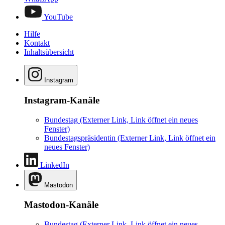
YouTube
Hilfe
Kontakt
Inhaltsübersicht
Instagram
Instagram-Kanäle
Bundestag
(Externer Link, Link öffnet ein neues
Fenster)
Bundestagspräsidentin
(Externer Link, Link öffnet ein
neues Fenster)
LinkedIn
Mastodon
Mastodon-Kanäle
Bundestag
(Externer Link, Link öffnet ein neues