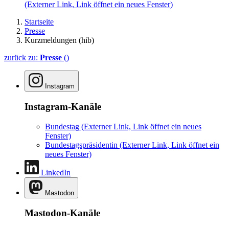
(Externer Link, Link öffnet ein neues Fenster)
Startseite
Presse
Kurzmeldungen (hib)
zurück zu:
Presse
()
Instagram
Instagram-Kanäle
Bundestag
(Externer Link, Link öffnet ein neues
Fenster)
Bundestagspräsidentin
(Externer Link, Link öffnet ein
neues Fenster)
LinkedIn
Mastodon
Mastodon-Kanäle