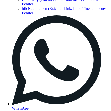
Fenster)
hib-Nachrichten
(Externer Link, Link öffnet ein neues
Fenster)
WhatsApp