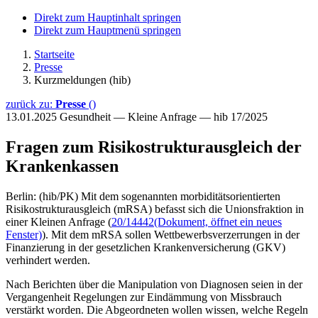
Direkt zum Hauptinhalt springen
Direkt zum Hauptmenü springen
Startseite
Presse
Kurzmeldungen (hib)
zurück zu:
Presse
()
13.01.2025
Gesundheit — Kleine Anfrage — hib 17/2025
Fragen zum Risikostrukturausgleich der
Krankenkassen
Berlin: (hib/PK) Mit dem sogenannten morbiditätsorientierten
Risikostrukturausgleich (mRSA) befasst sich die Unionsfraktion in
einer Kleinen Anfrage (
20/14442
(Dokument, öffnet ein neues
Fenster)
). Mit dem mRSA sollen Wettbewerbsverzerrungen in der
Finanzierung in der gesetzlichen Krankenversicherung (GKV)
verhindert werden.
Nach Berichten über die Manipulation von Diagnosen seien in der
Vergangenheit Regelungen zur Eindämmung von Missbrauch
verstärkt worden. Die Abgeordneten wollen wissen, welche Regeln