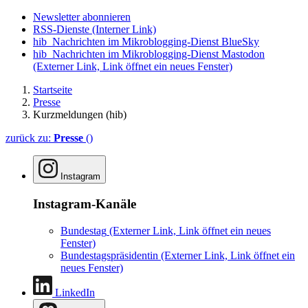
Newsletter abonnieren
RSS-Dienste
(Interner Link)
hib_Nachrichten im Mikroblogging-Dienst BlueSky
hib_Nachrichten im Mikroblogging-Dienst Mastodon
(Externer Link, Link öffnet ein neues Fenster)
Startseite
Presse
Kurzmeldungen (hib)
zurück zu:
Presse
()
Instagram
Instagram-Kanäle
Bundestag
(Externer Link, Link öffnet ein neues
Fenster)
Bundestagspräsidentin
(Externer Link, Link öffnet ein
neues Fenster)
LinkedIn