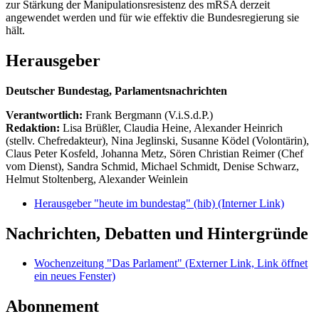
zur Stärkung der Manipulationsresistenz des mRSA derzeit
angewendet werden und für wie effektiv die Bundesregierung sie
hält.
Herausgeber
Deutscher Bundestag, Parlamentsnachrichten
Verantwortlich:
Frank Bergmann (V.i.S.d.P.)
Redaktion:
Lisa Brüßler, Claudia Heine, Alexander Heinrich
(stellv. Chefredakteur), Nina Jeglinski,
Susanne Ködel (Volontärin),
Claus Peter Kosfeld, Johanna Metz, Sören Christian Reimer (Chef
vom Dienst), Sandra Schmid, Michael Schmidt, Denise Schwarz,
Helmut Stoltenberg, Alexander Weinlein
Herausgeber "heute im bundestag" (hib)
(Interner Link)
Nachrichten, Debatten und Hintergründe
Wochenzeitung "Das Parlament"
(Externer Link, Link öffnet
ein neues Fenster)
Abonnement