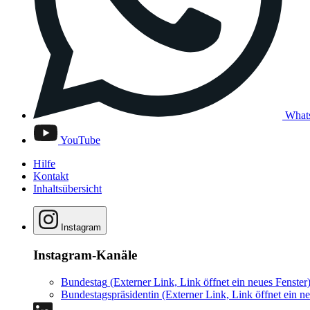
What
YouTube
Hilfe
Kontakt
Inhaltsübersicht
Instagram
Instagram-Kanäle
Bundestag
(Externer Link, Link öffnet ein neues Fenster
Bundestagspräsidentin
(Externer Link, Link öffnet ein ne