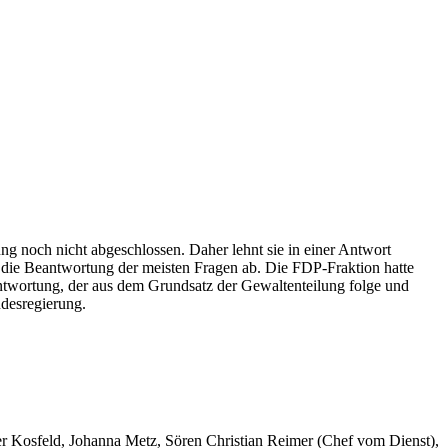
g noch nicht abgeschlossen. Daher lehnt sie in einer Antwort
 die Beantwortung der meisten Fragen ab. Die FDP-Fraktion hatte
ntwortung, der aus dem Grundsatz der Gewaltenteilung folge und
ndesregierung.
er Kosfeld, Johanna Metz, Sören Christian Reimer (Chef vom Dienst),