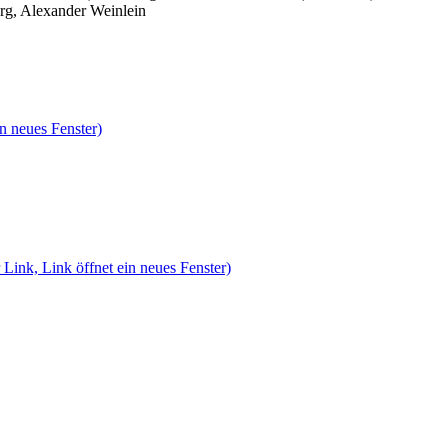
rg, Alexander Weinlein
n neues Fenster)
 Link, Link öffnet ein neues Fenster)