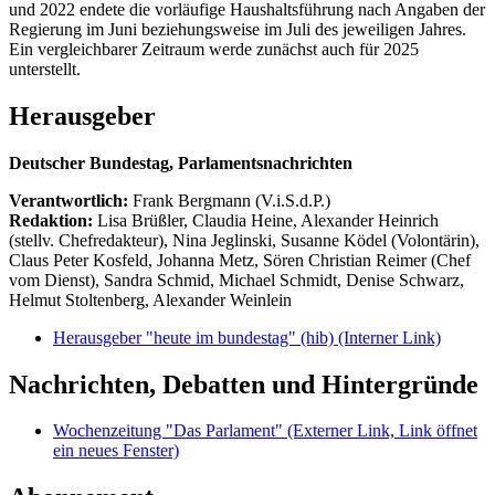
und 2022 endete die vorläufige Haushaltsführung nach Angaben der
Regierung im Juni beziehungsweise im Juli des jeweiligen Jahres.
Ein vergleichbarer Zeitraum werde zunächst auch für 2025
unterstellt.
Herausgeber
Deutscher Bundestag, Parlamentsnachrichten
Verantwortlich:
Frank Bergmann (V.i.S.d.P.)
Redaktion:
Lisa Brüßler, Claudia Heine, Alexander Heinrich
(stellv. Chefredakteur), Nina Jeglinski,
Susanne Ködel (Volontärin),
Claus Peter Kosfeld, Johanna Metz, Sören Christian Reimer (Chef
vom Dienst), Sandra Schmid, Michael Schmidt, Denise Schwarz,
Helmut Stoltenberg, Alexander Weinlein
Herausgeber "heute im bundestag" (hib)
(Interner Link)
Nachrichten, Debatten und Hintergründe
Wochenzeitung "Das Parlament"
(Externer Link, Link öffnet
ein neues Fenster)