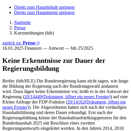
Direkt zum Hauptinhalt springen
Direkt zum Hauptmenü springen
Startseite
Presse
Kurzmeldungen (hib)
zurück zu:
Presse
()
16.01.2025
Finanzen — Antwort — hib 25/2025
Keine Erkenntnisse zur Dauer der
Regierungsbildung
Berlin: (hib/HLE) Die Bundesregierung kann nicht sagen, wie lange
die Bildung der Regierung nach der Bundestagswahl andauern
wird. Dazu lägen keine Erkenntnisse vor, heißt es in der Antwort der
Regierung (
20/14449
(Dokument, öffnet ein neues Fenster)
) auf eine
Kleine Anfrage der FDP-Fraktion (
20/14162
(Dokument, öffnet ein
neues Fenster)
). Die Abgeordneten hatten sich nach der vorläufigen
Haushaltsführung und deren Dauer erkundigt. Erst nach der
Regierungsbildung könne der Haushaltsaufstellungsprozess für den
Bundeshaushalt 2025 mit Beschluss eines zweiten
Regierungsentwurfs eingeleitet werden. In den Jahren 2014, 2018