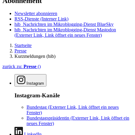
Abonnement
Newsletter abonnieren
RSS-Dienste
(Interner Link)
hib_Nachrichten im Mikroblogging-Dienst BlueSky
hib_Nachrichten im Mikroblogging-Dienst Mastodon
(Externer Link, Link öffnet ein neues Fenster)
Startseite
Presse
Kurzmeldungen (hib)
zurück zu:
Presse
()
Instagram
Instagram-Kanäle
Bundestag
(Externer Link, Link öffnet ein neues
Fenster)
Bundestagspräsidentin
(Externer Link, Link öffnet ein
neues Fenster)
LinkedIn