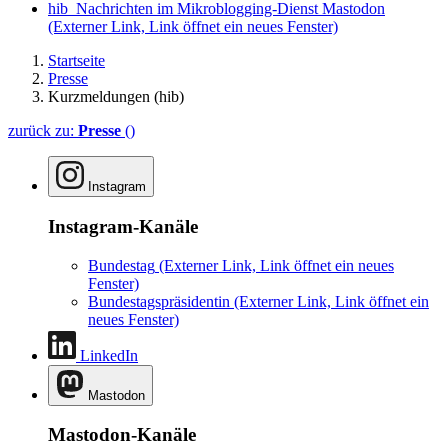
hib_Nachrichten im Mikroblogging-Dienst Mastodon
(Externer Link, Link öffnet ein neues Fenster)
Startseite
Presse
Kurzmeldungen (hib)
zurück zu:
Presse
()
Instagram
Instagram-Kanäle
Bundestag
(Externer Link, Link öffnet ein neues
Fenster)
Bundestagspräsidentin
(Externer Link, Link öffnet ein
neues Fenster)
LinkedIn
Mastodon
Mastodon-Kanäle