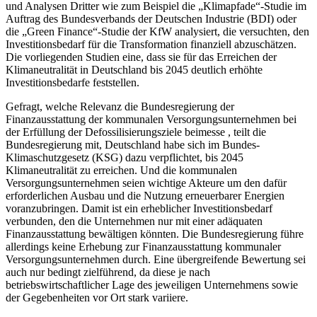
und Analysen Dritter wie zum Beispiel die „Klimapfade“-Studie im
Auftrag des Bundesverbands der Deutschen Industrie (BDI) oder
die „Green Finance“-Studie der KfW analysiert, die versuchten, den
Investitionsbedarf für die Transformation finanziell abzuschätzen.
Die vorliegenden Studien eine, dass sie für das Erreichen der
Klimaneutralität in Deutschland bis 2045 deutlich erhöhte
Investitionsbedarfe feststellen.
Gefragt, welche Relevanz die Bundesregierung der
Finanzausstattung der kommunalen Versorgungsunternehmen bei
der Erfüllung der Defossilisierungsziele beimesse , teilt die
Bundesregierung mit, Deutschland habe sich im Bundes-
Klimaschutzgesetz (KSG) dazu verpflichtet, bis 2045
Klimaneutralität zu erreichen. Und die kommunalen
Versorgungsunternehmen seien wichtige Akteure um den dafür
erforderlichen Ausbau und die Nutzung erneuerbarer Energien
voranzubringen. Damit ist ein erheblicher Investitionsbedarf
verbunden, den die Unternehmen nur mit einer adäquaten
Finanzausstattung bewältigen könnten. Die Bundesregierung führe
allerdings keine Erhebung zur Finanzausstattung kommunaler
Versorgungsunternehmen durch. Eine übergreifende Bewertung sei
auch nur bedingt zielführend, da diese je nach
betriebswirtschaftlicher Lage des jeweiligen Unternehmens sowie
der Gegebenheiten vor Ort stark variiere.