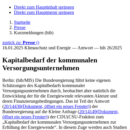
Direkt zum Hauptinhalt springen
Direkt zum Hauptmenü springen
Startseite
Presse
Kurzmeldungen (hib)
zurück zu:
Presse
()
16.01.2025
Klimaschutz und Energie — Antwort — hib 26/2025
Kapitalbedarf der kommunalen
Versorgungsunternehmen
Berlin: (hib/MIS) Die Bundesregierung führt keine eigenen
Schätzungen des Kapitalbedarfs kommunaler
Versorgungsunternehmen durch, beobachtet aber natürlich die
Entwicklung der für die Energiewende relevanten Akteure und
deren Finanzierungsbedingungen. Das ist Teil der Antwort
(
20/14430
(Dokument, öffnet ein neues Fenster)
) der
Bundesregierung auf die Kleine Anfrage (
20/14149
(Dokument,
öffnet ein neues Fenster)
) der CDU(CSU-Fraktion zum
„Kapitalbedarf der kommunalen Versorgungsunternehmen zur
Erfüllung der Energiewende“. In diesem Zuge werden auch Studien