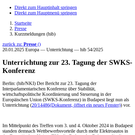
Direkt zum Hauptinhalt springen
Direkt zum Hauptmenü springen
Startseite
Presse
Kurzmeldungen (hib)
zurück zu:
Presse
()
20.01.2025
Europa — Unterrichtung — hib 54/2025
Unterrichtung zur 23. Tagung der SWKS-
Konferenz
Berlin: (hib/NKI) Der Bericht zur 23. Tagung der
Interparlamentarischen Konferenz über Stabilität,
wirtschaftspolitische Koordinierung und Steuerung in der
Europäischen Union (SWKS-Konferenz) in Budapest liegt nun als
Unterrichtung (
20/14486
(Dokument, öffnet ein neues Fenster)
) vor.
Im Mittelpunkt des Treffen vom 3. und 4. Oktober 2024 in Budapest
standen demnach Wettbewerbsvorteile durch mehr Elektroautos in