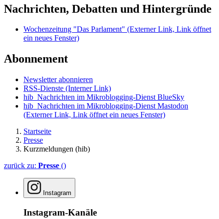
Nachrichten, Debatten und Hintergründe
Wochenzeitung "Das Parlament"
(Externer Link, Link öffnet
ein neues Fenster)
Abonnement
Newsletter abonnieren
RSS-Dienste
(Interner Link)
hib_Nachrichten im Mikroblogging-Dienst BlueSky
hib_Nachrichten im Mikroblogging-Dienst Mastodon
(Externer Link, Link öffnet ein neues Fenster)
Startseite
Presse
Kurzmeldungen (hib)
zurück zu:
Presse
()
Instagram
Instagram-Kanäle