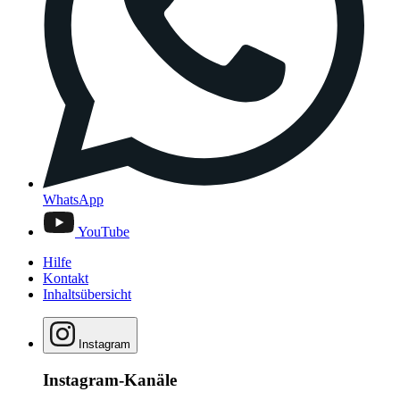
WhatsApp
YouTube
Hilfe
Kontakt
Inhaltsübersicht
Instagram
Instagram-Kanäle