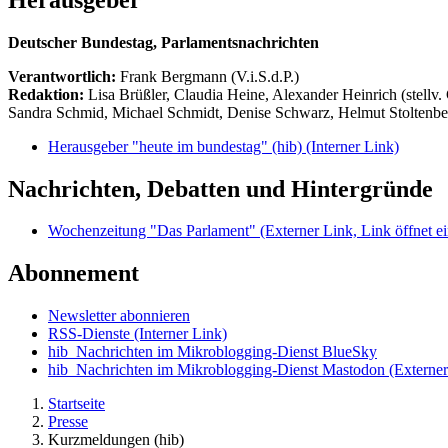
Deutscher Bundestag, Parlamentsnachrichten
Verantwortlich:
Frank Bergmann (V.i.S.d.P.)
Redaktion:
Lisa Brüßler, Claudia Heine, Alexander Heinrich (stellv.
Sandra Schmid, Michael Schmidt, Denise Schwarz, Helmut Stoltenbe
Herausgeber "heute im bundestag" (hib)
(Interner Link)
Nachrichten, Debatten und Hintergründe
Wochenzeitung "Das Parlament"
(Externer Link, Link öffnet ei
Abonnement
Newsletter abonnieren
RSS-Dienste
(Interner Link)
hib_Nachrichten im Mikroblogging-Dienst BlueSky
hib_Nachrichten im Mikroblogging-Dienst Mastodon
(Externer
Startseite
Presse
Kurzmeldungen (hib)