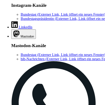
Instagram-Kanäle
Bundestag
(Externer Link, Link öffnet ein neues Fenster
Bundestagspräsidentin
(Externer Link, Link öffnet ein ne
LinkedIn
Mastodon
Mastodon-Kanäle
Bundestag
(Externer Link, Link öffnet ein neues Fenster
hib-Nachrichten
(Externer Link, Link öffnet ein neues Fe