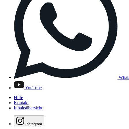
What
YouTube
Hilfe
Kontakt
Inhaltsübersicht
Instagram