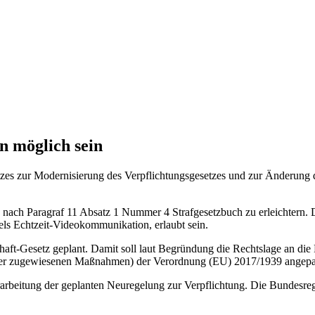
n möglich sein
zes zur Modernisierung des Verpflichtungsgesetzes und zur Änderung d
g nach Paragraf 11 Absatz 1 Nummer 4 Strafgesetzbuch zu erleichtern. 
els Echtzeit-Videokommunikation, erlaubt sein.
haft-Gesetz geplant. Damit soll laut Begründung die Rechtslage an die
g der zugewiesenen Maßnahmen) der Verordnung (EU) 2017/1939 angepa
rarbeitung der geplanten Neuregelung zur Verpflichtung. Die Bundesreg