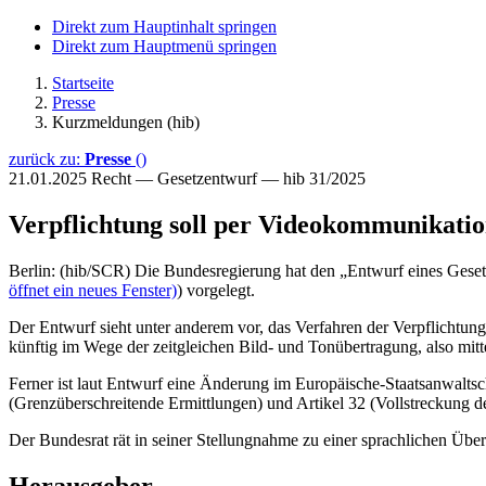
Direkt zum Hauptinhalt springen
Direkt zum Hauptmenü springen
Startseite
Presse
Kurzmeldungen (hib)
zurück zu:
Presse
()
21.01.2025
Recht — Gesetzentwurf — hib 31/2025
Verpflichtung soll per Videokommunikatio
Berlin: (hib/SCR) Die Bundesregierung hat den „Entwurf eines Geset
öffnet ein neues Fenster)
) vorgelegt.
Der Entwurf sieht unter anderem vor, das Verfahren der Verpflichtun
künftig im Wege der zeitgleichen Bild- und Tonübertragung, also mitt
Ferner ist laut Entwurf eine Änderung im Europäische-Staatsanwaltsc
(Grenzüberschreitende Ermittlungen) und Artikel 32 (Vollstreckun
Der Bundesrat rät in seiner Stellungnahme zu einer sprachlichen Übe
Herausgeber