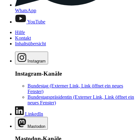
WhatsApp
YouTube
Hilfe
Kontakt
Inhaltsübersicht
Instagram
Instagram-Kanäle
Bundestag
(Externer Link, Link öffnet ein neues
Fenster)
Bundestagspräsidentin
(Externer Link, Link öffnet ein
neues Fenster)
LinkedIn
Mastodon
Mastodon-Kanäle