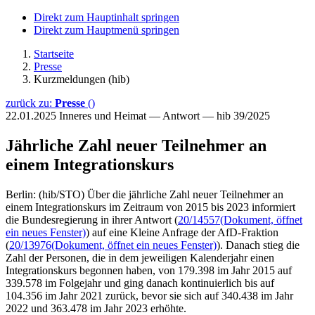
Direkt zum Hauptinhalt springen
Direkt zum Hauptmenü springen
Startseite
Presse
Kurzmeldungen (hib)
zurück zu:
Presse
()
22.01.2025
Inneres und Heimat — Antwort — hib 39/2025
Jährliche Zahl neuer Teilnehmer an
einem Integrationskurs
Berlin: (hib/STO) Über die jährliche Zahl neuer Teilnehmer an
einem Integrationskurs im Zeitraum von 2015 bis 2023 informiert
die Bundesregierung in ihrer Antwort (
20/14557
(Dokument, öffnet
ein neues Fenster)
) auf eine Kleine Anfrage der AfD-Fraktion
(
20/13976
(Dokument, öffnet ein neues Fenster)
). Danach stieg die
Zahl der Personen, die in dem jeweiligen Kalenderjahr einen
Integrationskurs begonnen haben, von 179.398 im Jahr 2015 auf
339.578 im Folgejahr und ging danach kontinuierlich bis auf
104.356 im Jahr 2021 zurück, bevor sie sich auf 340.438 im Jahr
2022 und 363.478 im Jahr 2023 erhöhte.