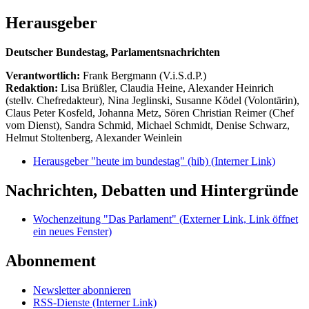
Herausgeber
Deutscher Bundestag, Parlamentsnachrichten
Verantwortlich:
Frank Bergmann (V.i.S.d.P.)
Redaktion:
Lisa Brüßler, Claudia Heine, Alexander Heinrich
(stellv. Chefredakteur), Nina Jeglinski,
Susanne Ködel (Volontärin),
Claus Peter Kosfeld, Johanna Metz, Sören Christian Reimer (Chef
vom Dienst), Sandra Schmid, Michael Schmidt, Denise Schwarz,
Helmut Stoltenberg, Alexander Weinlein
Herausgeber "heute im bundestag" (hib)
(Interner Link)
Nachrichten, Debatten und Hintergründe
Wochenzeitung "Das Parlament"
(Externer Link, Link öffnet
ein neues Fenster)
Abonnement
Newsletter abonnieren
RSS-Dienste
(Interner Link)