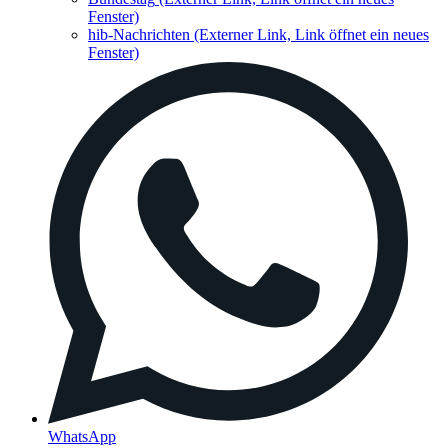
Fenster)
hib-Nachrichten
(Externer Link, Link öffnet ein neues
Fenster)
WhatsApp