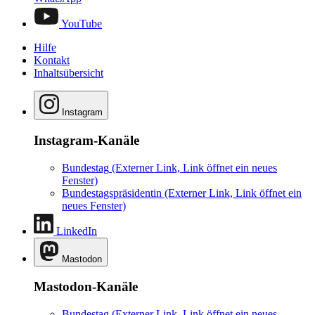
YouTube
Hilfe
Kontakt
Inhaltsübersicht
Instagram
Instagram-Kanäle
Bundestag
(Externer Link, Link öffnet ein neues
Fenster)
Bundestagspräsidentin
(Externer Link, Link öffnet ein
neues Fenster)
LinkedIn
Mastodon
Mastodon-Kanäle
Bundestag
(Externer Link, Link öffnet ein neues