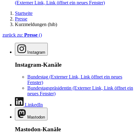
(Externer Link, Link öffnet ein neues Fenster)
Startseite
Presse
Kurzmeldungen (hib)
zurück zu:
Presse
()
Instagram
Instagram-Kanäle
Bundestag
(Externer Link, Link öffnet ein neues
Fenster)
Bundestagspräsidentin
(Externer Link, Link öffnet ein
neues Fenster)
LinkedIn
Mastodon
Mastodon-Kanäle