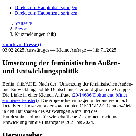
Direkt zum Hauptinhalt springen
Direkt zum Hauptmenü springen
Startseite
Presse
Kurzmeldungen (hib)
zurück zu:
Presse
()
03.02.2025
Auswärtiges — Kleine Anfrage — hib 71/2025
Umsetzung der feministischen Außen-
und Entwicklungspolitik
Berlin: (hib/AHE) Nach der „Umsetzung der feministischen Außen-
und Entwicklungspolitik Deutschlands“ erkundigt sich die Gruppe
Die Linke in einer Kleinen Anfrage (
20/14686
(Dokument, öffnet
ein neues Fenster)
). Die Abgeordneten fragen unter anderem nach
Details zur Umsetzung der sogenannten OECD-DAC Gender-Ziele
in den Haushalten des Auswärtigen Amts und des
Bundesministeriums für wirtschaftliche Zusammenarbeit und
Entwicklung für die Finanzjahre 2021 bis 2024.
Herausgeber