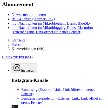
Abonnement
Newsletter abonnieren
RSS-Dienste
(Interner Link)
hib_Nachrichten im Mikroblogging-Dienst BlueSky
hib_Nachrichten im Mikroblogging-Dienst Mastodon
(Externer Link, Link öffnet ein neues Fenster)
Startseite
Presse
Kurzmeldungen (hib)
zurück zu:
Presse
()
Instagram
Instagram-Kanäle
Bundestag
(Externer Link, Link öffnet ein neues
Fenster)
Bundestagspräsidentin
(Externer Link, Link öffnet ein
neues Fenster)