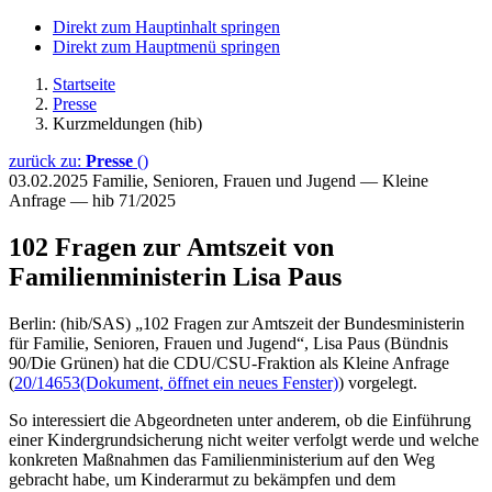
Direkt zum Hauptinhalt springen
Direkt zum Hauptmenü springen
Startseite
Presse
Kurzmeldungen (hib)
zurück zu:
Presse
()
03.02.2025
Familie, Senioren, Frauen und Jugend — Kleine
Anfrage — hib 71/2025
102 Fragen zur Amtszeit von
Familienministerin Lisa Paus
Berlin: (hib/SAS) „102 Fragen zur Amtszeit der Bundesministerin
für Familie, Senioren, Frauen und Jugend“, Lisa Paus (Bündnis
90/Die Grünen) hat die CDU/CSU-Fraktion als Kleine Anfrage
(
20/14653
(Dokument, öffnet ein neues Fenster)
) vorgelegt.
So interessiert die Abgeordneten unter anderem, ob die Einführung
einer Kindergrundsicherung nicht weiter verfolgt werde und welche
konkreten Maßnahmen das Familienministerium auf den Weg
gebracht habe, um Kinderarmut zu bekämpfen und dem