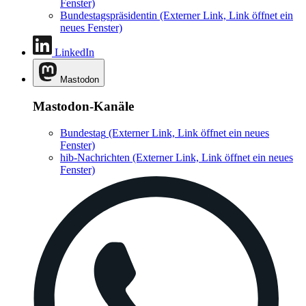
Fenster)
Bundestagspräsidentin
(Externer Link, Link öffnet ein
neues Fenster)
LinkedIn
Mastodon
Mastodon-Kanäle
Bundestag
(Externer Link, Link öffnet ein neues
Fenster)
hib-Nachrichten
(Externer Link, Link öffnet ein neues
Fenster)