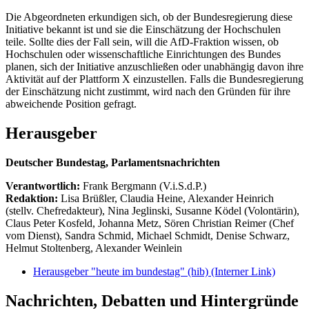
Die Abgeordneten erkundigen sich, ob der Bundesregierung diese
Initiative bekannt ist und sie die Einschätzung der Hochschulen
teile. Sollte dies der Fall sein, will die AfD-Fraktion wissen, ob
Hochschulen oder wissenschaftliche Einrichtungen des Bundes
planen, sich der Initiative anzuschließen oder unabhängig davon ihre
Aktivität auf der Plattform X einzustellen. Falls die Bundesregierung
der Einschätzung nicht zustimmt, wird nach den Gründen für ihre
abweichende Position gefragt.
Herausgeber
Deutscher Bundestag, Parlamentsnachrichten
Verantwortlich:
Frank Bergmann (V.i.S.d.P.)
Redaktion:
Lisa Brüßler, Claudia Heine, Alexander Heinrich
(stellv. Chefredakteur), Nina Jeglinski,
Susanne Ködel (Volontärin),
Claus Peter Kosfeld, Johanna Metz, Sören Christian Reimer (Chef
vom Dienst), Sandra Schmid, Michael Schmidt, Denise Schwarz,
Helmut Stoltenberg, Alexander Weinlein
Herausgeber "heute im bundestag" (hib)
(Interner Link)
Nachrichten, Debatten und Hintergründe