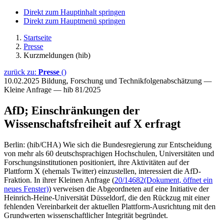
Direkt zum Hauptinhalt springen
Direkt zum Hauptmenü springen
Startseite
Presse
Kurzmeldungen (hib)
zurück zu:
Presse
()
10.02.2025
Bildung, Forschung und Technikfolgenabschätzung —
Kleine Anfrage — hib 81/2025
AfD; Einschränkungen der
Wissenschaftsfreiheit auf X erfragt
Berlin: (hib/CHA) Wie sich die Bundesregierung zur Entscheidung
von mehr als 60 deutschsprachigen Hochschulen, Universitäten und
Forschungsinstitutionen positioniert, ihre Aktivitäten auf der
Plattform X (ehemals Twitter) einzustellen, interessiert die AfD-
Fraktion. In ihrer Kleinen Anfrage (
20/14682
(Dokument, öffnet ein
neues Fenster)
) verweisen die Abgeordneten auf eine Initiative der
Heinrich-Heine-Universität Düsseldorf, die den Rückzug mit einer
fehlenden Vereinbarkeit der aktuellen Plattform-Ausrichtung mit den
Grundwerten wissenschaftlicher Integrität begründet.