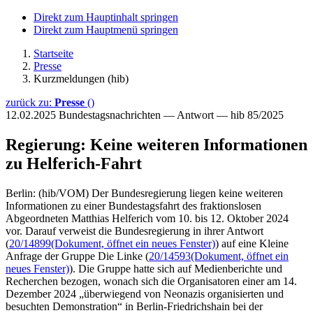
Direkt zum Hauptinhalt springen
Direkt zum Hauptmenü springen
Startseite
Presse
Kurzmeldungen (hib)
zurück zu:
Presse
()
12.02.2025
Bundestagsnachrichten — Antwort — hib 85/2025
Regierung: Keine weiteren Informationen
zu Helferich-Fahrt
Berlin: (hib/VOM) Der Bundesregierung liegen keine weiteren
Informationen zu einer Bundestagsfahrt des fraktionslosen
Abgeordneten Matthias Helferich vom 10. bis 12. Oktober 2024
vor. Darauf verweist die Bundesregierung in ihrer Antwort
(
20/14899
(Dokument, öffnet ein neues Fenster)
) auf eine Kleine
Anfrage der Gruppe Die Linke (
20/14593
(Dokument, öffnet ein
neues Fenster)
). Die Gruppe hatte sich auf Medienberichte und
Recherchen bezogen, wonach sich die Organisatoren einer am 14.
Dezember 2024 „überwiegend von Neonazis organisierten und
besuchten Demonstration“ in Berlin-Friedrichshain bei der