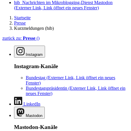
hib_Nachrichten im Mikroblogging-Dienst Mastodon
(Externer Link, Link öffnet ein neues Fenster)
Startseite
Presse
Kurzmeldungen (hib)
zurück zu:
Presse
()
Instagram
Instagram-Kanäle
Bundestag
(Externer Link, Link öffnet ein neues
Fenster)
Bundestagspräsidentin
(Externer Link, Link öffnet ein
neues Fenster)
LinkedIn
Mastodon
Mastodon-Kanäle