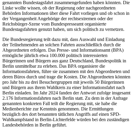
genannten Bundestagsfahrt zusammengefunden haben könnten. Die
Linke wollte wissen, ob der Regierung oder nachgeordneten
Behörden Informationen über diese Fahrt vorliegen und ob schon in
der Vergangenheit Angehörige der rechtsextremen oder der
Reichsbürger-Szene vom Bundespresseamt organisierte
Bundestagsfahrten genutzt haben, um sich politisch zu vernetzen.
Die Bundesregierung teilt dazu mit, dass Auswahl und Einladung
der Teilnehmenden an solchen Fahrten ausschließlich durch die
Abgeordneten erfolgen. Das Presse- und Informationsamt (BPA)
ermögliche jährlich etwa 100.000 politisch interessierten
Bürgerinnen und Bürgern aus ganz Deutschland, Bundespolitik in
Berlin unmittelbar zu erleben. Das BPA organisiere die
Informationsfahrten, führe sie zusammen mit den Abgeordneten und
deren Büros durch und trage die Kosten. Die Abgeordneten könnten
pro Jahr bis zu drei Besuchergruppen mit jeweils 50 Bürgerinnen
und Bürgern aus ihrem Wahlkreis zu einer Informationsfahrt nach
Berlin einladen. Im Jahr 2024 fanden der Antwort zufolge insgesamt
2.176 Informationsfahrten nach Berlin statt. Zu dem in der Anfrage
genannten konkreten Fall teilt die Regierung mit, sie habe die
Medienberichte zur Kenntnis genommen. Die Ermittlungen
bezüglich des dort benannten tätlichen Angriffs auf einen SPD-
Wahlkampfstand in Berlin-Lichterfelde würden bei den zuständigen
Landesbehörden in Berlin geführt.