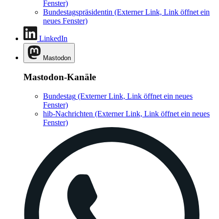
Fenster)
Bundestagspräsidentin
(Externer Link, Link öffnet ein
neues Fenster)
LinkedIn
Mastodon
Mastodon-Kanäle
Bundestag
(Externer Link, Link öffnet ein neues
Fenster)
hib-Nachrichten
(Externer Link, Link öffnet ein neues
Fenster)