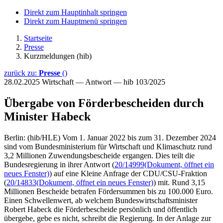
Direkt zum Hauptinhalt springen
Direkt zum Hauptmenü springen
Startseite
Presse
Kurzmeldungen (hib)
zurück zu:
Presse
()
28.02.2025
Wirtschaft — Antwort — hib 103/2025
Übergabe von Förderbescheiden durch
Minister Habeck
Berlin: (hib/HLE) Vom 1. Januar 2022 bis zum 31. Dezember 2024
sind vom Bundesministerium für Wirtschaft und Klimaschutz rund
3,2 Millionen Zuwendungsbescheide ergangen. Dies teilt die
Bundesregierung in ihrer Antwort (
20/14999
(Dokument, öffnet ein
neues Fenster)
) auf eine Kleine Anfrage der CDU/CSU-Fraktion
(
20/14833
(Dokument, öffnet ein neues Fenster)
) mit. Rund 3,15
Millionen Bescheide betrafen Fördersummen bis zu 100.000 Euro.
Einen Schwellenwert, ab welchem Bundeswirtschaftsminister
Robert Habeck die Förderbescheide persönlich und öffentlich
übergebe, gebe es nicht, schreibt die Regierung. In der Anlage zur