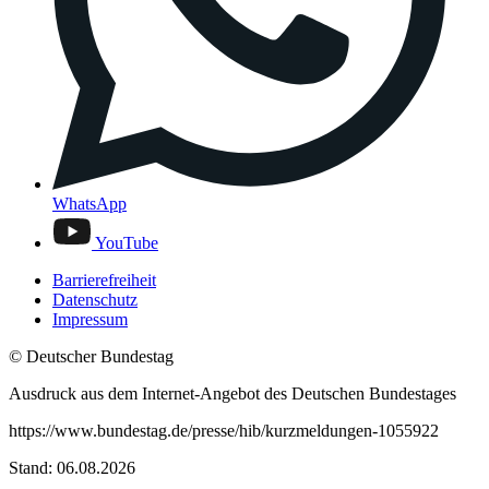
WhatsApp
YouTube
Barrierefreiheit
Datenschutz
Impressum
© Deutscher Bundestag
Ausdruck aus dem Internet-Angebot des Deutschen Bundestages
https://www.bundestag.de/presse/hib/kurzmeldungen-1055922
Stand: 06.08.2026