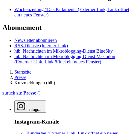
Wochenzeitung "Das Parlament"
(Externer Link, Link öffnet
ein neues Fenster)
Abonnement
Newsletter abonnieren
RSS-Dienste
(Interner Link)
hib_Nachrichten im Mikroblogging-Dienst BlueSky
hib_Nachrichten im Mikroblogging-Dienst Mastodon
(Externer Link, Link öffnet ein neues Fenster)
Startseite
Presse
Kurzmeldungen (hib)
zurück zu:
Presse
()
Instagram
Instagram-Kanäle
Bundestag
(Externer Link, Link öffnet ein neues