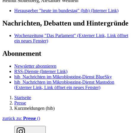
Helmut Stoltenberg, Alexander Weinlein
Herausgeber "heute im bundestag" (hib)
(Interner Link)
Nachrichten, Debatten und Hintergründe
Wochenzeitung "Das Parlament"
(Externer Link, Link öffnet
ein neues Fenster)
Abonnement
Newsletter abonnieren
RSS-Dienste
(Interner Link)
hib_Nachrichten im Mikroblogging-Dienst BlueSky
hib_Nachrichten im Mikroblogging-Dienst Mastodon
(Externer Link, Link öffnet ein neues Fenster)
Startseite
Presse
Kurzmeldungen (hib)
zurück zu:
Presse
()