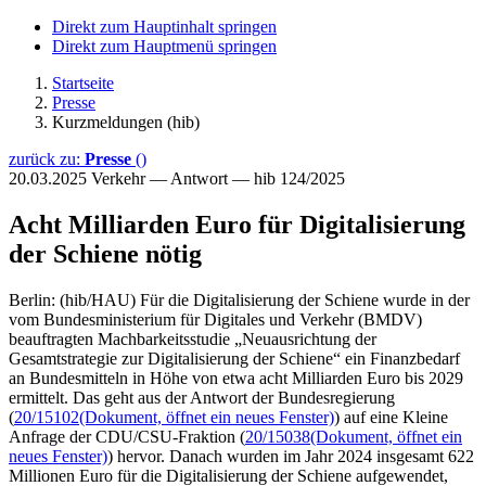
Direkt zum Hauptinhalt springen
Direkt zum Hauptmenü springen
Startseite
Presse
Kurzmeldungen (hib)
zurück zu:
Presse
()
20.03.2025
Verkehr — Antwort — hib 124/2025
Acht Milliarden Euro für Digitalisierung
der Schiene nötig
Berlin: (hib/HAU) Für die Digitalisierung der Schiene wurde in der
vom Bundesministerium für Digitales und Verkehr (BMDV)
beauftragten Machbarkeitsstudie „Neuausrichtung der
Gesamtstrategie zur Digitalisierung der Schiene“ ein Finanzbedarf
an Bundesmitteln in Höhe von etwa acht Milliarden Euro bis 2029
ermittelt. Das geht aus der Antwort der Bundesregierung
(
20/15102
(Dokument, öffnet ein neues Fenster)
) auf eine Kleine
Anfrage der CDU/CSU-Fraktion (
20/15038
(Dokument, öffnet ein
neues Fenster)
) hervor. Danach wurden im Jahr 2024 insgesamt 622
Millionen Euro für die Digitalisierung der Schiene aufgewendet,