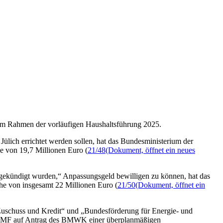
 im Rahmen der vorläufigen Haushaltsführung 2025.
ülich errichtet werden sollen, hat das Bundesministerium der
 von 19,7 Millionen Euro (
21/48
(Dokument, öffnet ein neues
 gekündigt wurden,“ Anpassungsgeld bewilligen zu können, hat das
e von insgesamt 22 Millionen Euro (
21/50
(Dokument, öffnet ein
 Zuschuss und Kredit“ und „Bundesförderung für Energie- und
das BMF auf Antrag des BMWK einer überplanmäßigen