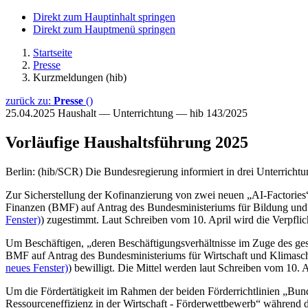
Direkt zum Hauptinhalt springen
Direkt zum Hauptmenü springen
Startseite
Presse
Kurzmeldungen (hib)
zurück zu:
Presse
()
25.04.2025
Haushalt — Unterrichtung — hib 143/2025
Vorläufige Haushaltsführung 2025
Berlin: (hib/SCR) Die Bundesregierung informiert in drei Unterric
Zur Sicherstellung der Kofinanzierung von zwei neuen „AI-Factories“
Finanzen (BMF) auf Antrag des Bundesministeriums für Bildung und
Fenster)
) zugestimmt. Laut Schreiben vom 10. April wird die Verpflic
Um Beschäftigen, „deren Beschäftigungsverhältnisse im Zuge des ges
BMF auf Antrag des Bundesministeriums für Wirtschaft und Klimasc
neues Fenster)
) bewilligt. Die Mittel werden laut Schreiben vom 10. A
Um die Fördertätigkeit im Rahmen der beiden Förderrichtlinien „Bun
Ressourceneffizienz in der Wirtschaft - Förderwettbewerb“ während