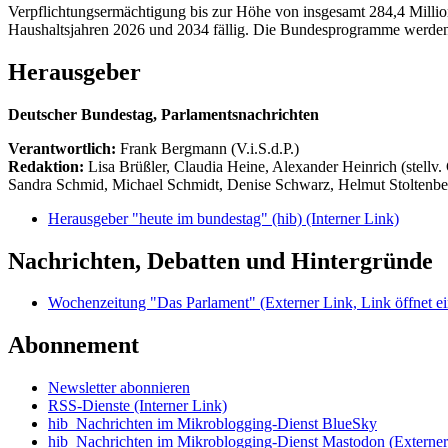
Verpflichtungsermächtigung bis zur Höhe von insgesamt 284,4 Millio
Haushaltsjahren 2026 und 2034 fällig. Die Bundesprogramme werden
Herausgeber
Deutscher Bundestag, Parlamentsnachrichten
Verantwortlich:
Frank Bergmann (V.i.S.d.P.)
Redaktion:
Lisa Brüßler, Claudia Heine, Alexander Heinrich (stellv.
Sandra Schmid, Michael Schmidt, Denise Schwarz, Helmut Stoltenbe
Herausgeber "heute im bundestag" (hib)
(Interner Link)
Nachrichten, Debatten und Hintergründe
Wochenzeitung "Das Parlament"
(Externer Link, Link öffnet ei
Abonnement
Newsletter abonnieren
RSS-Dienste
(Interner Link)
hib_Nachrichten im Mikroblogging-Dienst BlueSky
hib_Nachrichten im Mikroblogging-Dienst Mastodon
(Externer