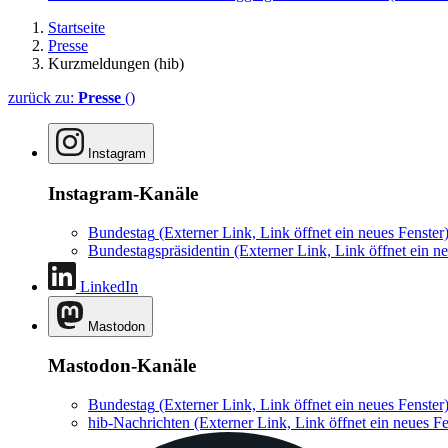
Startseite
Presse
Kurzmeldungen (hib)
zurück zu:
Presse
()
Instagram
Instagram-Kanäle
Bundestag
(Externer Link, Link öffnet ein neues Fenster
Bundestagspräsidentin
(Externer Link, Link öffnet ein ne
LinkedIn
Mastodon
Mastodon-Kanäle
Bundestag
(Externer Link, Link öffnet ein neues Fenster
hib-Nachrichten
(Externer Link, Link öffnet ein neues Fe