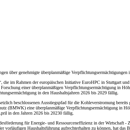
htungen über genehmigte überplanmäßige Verpflichtungsermächtigungen
, die im Rahmen der europäischen Initiative EuroHPC in Stuttgart und J
 Forschung einer überplanmäßigen Verpflichtungsermächtigung in Höhe
htungsermächtigung in den Haushaltsjahren 2026 bis 2029 fällig.
etzlich beschlossenen Ausstiegspfad für die Kohleverstromung bereits
hutz (BMWK) eine überplanmäßige Verpflichtungsermächtigung in Höh
pril in den Jahren 2026 bis 20230 fällig.
desförderung für Energie- und Ressourceneffizienz in der Wirtschaft -
 der vorläufigen Haushaltsführung aufrechterhalten zu können, hat 