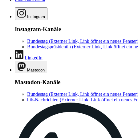
Instagram
Instagram-Kanäle
Bundestag
(Externer Link, Link öffnet ein neues Fenster
Bundestagspräsidentin
(Externer Link, Link öffnet ein ne
LinkedIn
Mastodon
Mastodon-Kanäle
Bundestag
(Externer Link, Link öffnet ein neues Fenster
hib-Nachrichten
(Externer Link, Link öffnet ein neues Fe