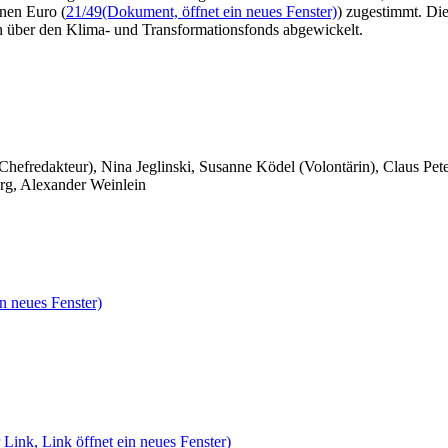
nen Euro (
21/49
(Dokument, öffnet ein neues Fenster)
) zugestimmt. Di
 über den Klima- und Transformationsfonds abgewickelt.
 Chefredakteur), Nina Jeglinski,
Susanne Ködel (Volontärin),
Claus Pet
rg, Alexander Weinlein
n neues Fenster)
 Link, Link öffnet ein neues Fenster)