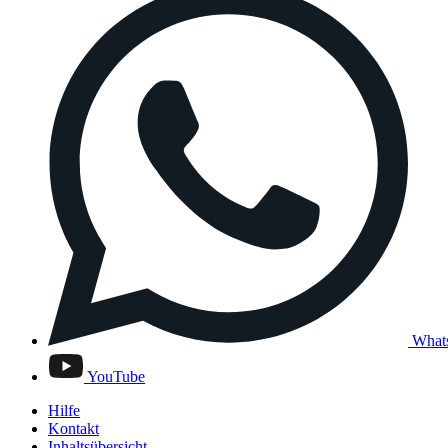
What
YouTube
Hilfe
Kontakt
Inhaltsübersicht