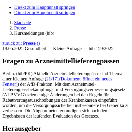
Direkt zum Hauptinhalt springen
Direkt zum Hauptmenü springen
Startseite
Presse
Kurzmeldungen (hib)
zurück zu:
Presse
()
19.05.2025
Gesundheit — Kleine Anfrage — hib 159/2025
Fragen zu Arzneimittellieferengpässen
Berlin: (hib/PK) Aktuelle Arzneimittellieferengpässe sind Thema
einer Kleinen Anfrage (
21/171
(Dokument, öffnet ein neues
Fenster)
) der AfD-Fraktion. Mit dem Arzneimittel-
Lieferengpassbekämpfungs- und Versorgungsverbesserungsgesetz
(ALBVVG) seien einige Änderungen bei den Regeln für
Rabattvertragsausschreibungen der Krankenkassen eingeführt
worden, um die Versorgungssicherheit insbesondere bei Generika zu
verbessern. Die Abgeordneten erkundigen sich nach den
Ergebnissen der laufenden Evaluation des Gesetzes.
Herausgeber