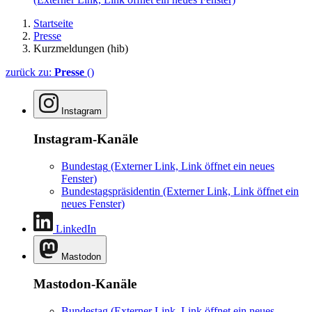
Startseite
Presse
Kurzmeldungen (hib)
zurück zu:
Presse
()
Instagram
Instagram-Kanäle
Bundestag
(Externer Link, Link öffnet ein neues
Fenster)
Bundestagspräsidentin
(Externer Link, Link öffnet ein
neues Fenster)
LinkedIn
Mastodon
Mastodon-Kanäle
Bundestag
(Externer Link, Link öffnet ein neues