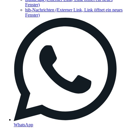
Fenster)
hib-Nachrichten
(Externer Link, Link öffnet ein neues
Fenster)
WhatsApp