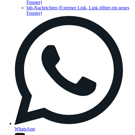
Fenster)
hib-Nachrichten
(Externer Link, Link öffnet ein neues
Fenster)
WhatsApp